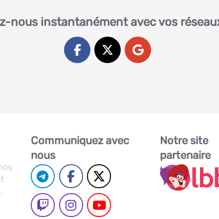
z-nous instantanément avec vos réseau
Communiquez avec
Notre site
nous
partenaire
nos
et
.
s