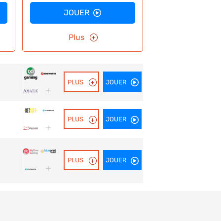
JOUER
Plus
PLUS
JOUER
PLUS
JOUER
PLUS
JOUER