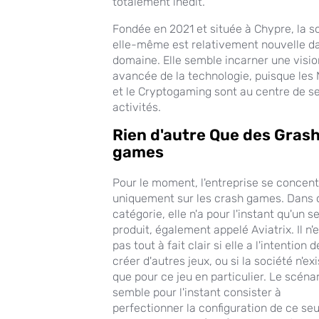
totalement inédit.
Fondée en 2021 et située à Chypre, la s
elle-même est relativement nouvelle da
domaine. Elle semble incarner une visio
avancée de la technologie, puisque les
et le Cryptogaming sont au centre de s
activités.
Rien d'autre Que des Gras
games
Pour le moment, l'entreprise se concen
uniquement sur les crash games. Dans 
catégorie, elle n'a pour l'instant qu'un s
produit, également appelé Aviatrix. Il n'
pas tout à fait clair si elle a l'intention d
créer d'autres jeux, ou si la société n'ex
que pour ce jeu en particulier. Le scéna
semble pour l'instant consister à
perfectionner la configuration de ce seu