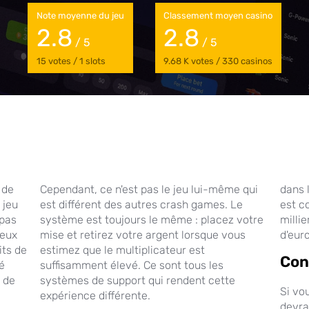
Note moyenne du jeu
Classement moyen casino
2.8
2.8
/ 5
/ 5
15 votes / 1 slots
9.68 K votes / 330 casinos
 de
Cependant, ce n'est pas le jeu lui-même qui
dans 
 jeu
est différent des autres crash games. Le
est c
 pas
système est toujours le même : placez votre
millie
jeux
mise et retirez votre argent lorsque vous
d'euro
its de
estimez que le multiplicateur est
Con
é
suffisamment élevé. Ce sont tous les
e de
systèmes de support qui rendent cette
Si vo
expérience différente.
devrai