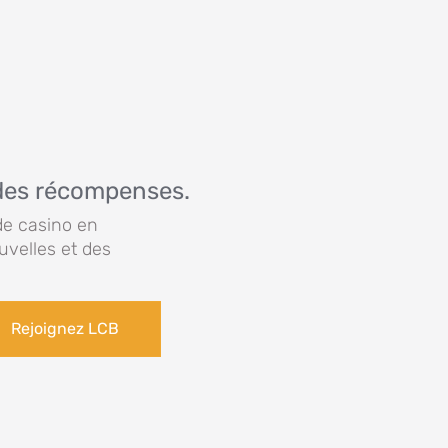
des récompenses.
de casino en
uvelles et des
Rejoignez LCB