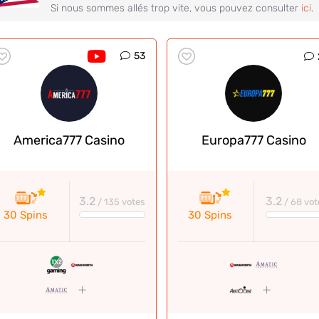
Si nous sommes allés trop vite, vous pouvez consulter
ici
.
53
America777 Casino
Europa777 Casino
3.2
3.2
/ 135 votes
/ 68 vot
30 Spins
30 Spins