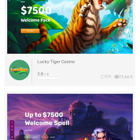
Lucky Tiger Casino
3.8
/ 5
171
73.66 K