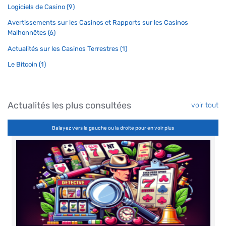
Logiciels de Casino (9)
Avertissements sur les Casinos et Rapports sur les Casinos
Malhonnêtes (6)
Actualités sur les Casinos Terrestres (1)
Le Bitcoin (1)
Actualités les plus consultées
voir tout
Balayez vers la gauche ou la droite pour en voir plus