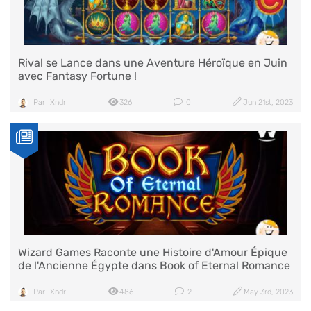
Rival se Lance dans une Aventure Héroïque en Juin
avec Fantasy Fortune !
Par
Xndr
326
0
Jun 21st, 2023
Wizard Games Raconte une Histoire d'Amour Épique
de l'Ancienne Égypte dans Book of Eternal Romance
Par
Xndr
486
2
May 3rd, 2023