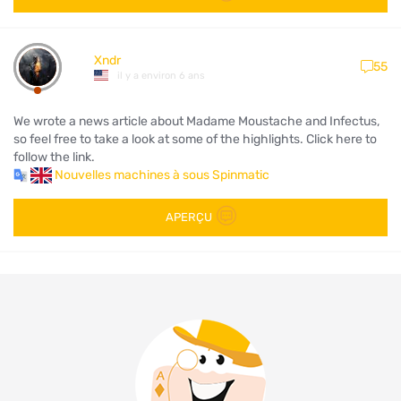
Xndr
55
il y a environ 6 ans
We wrote a news article about Madame Moustache and Infectus,
so feel free to take a look at some of the highlights. Click here to
follow the link.
Nouvelles machines à sous Spinmatic
APERÇU