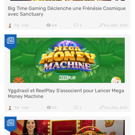
Big Time Gaming Déclenche une Frénésie Cosmique
avec Sanctuary
Par
Xndr
328
0
Nov 26th, 2023
Yggdrasil et ReelPlay S'associent pour Lancer Mega
Money Machine
Par
Xndr
313
2
Nov 23rd, 2023