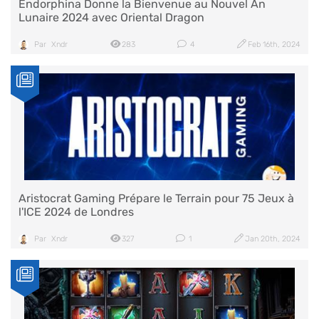
Endorphina Donne la Bienvenue au Nouvel An
Lunaire 2024 avec Oriental Dragon
Par
Xndr
283
4
Feb 16th, 2024
Aristocrat Gaming Prépare le Terrain pour 75 Jeux à
l'ICE 2024 de Londres
Par
Xndr
327
1
Jan 20th, 2024