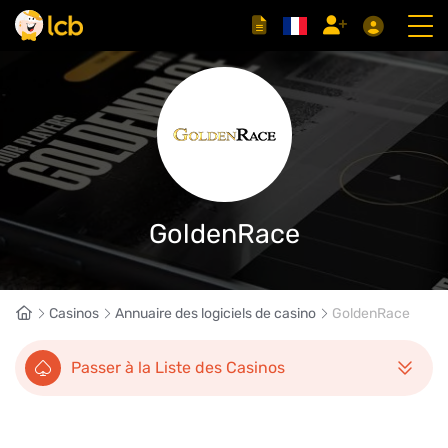
GoldenRace
Casinos
Annuaire des logiciels de casino
GoldenRace
Passer à la Liste des Casinos