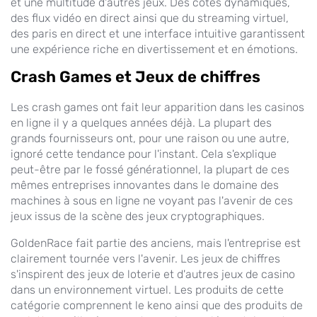
et une multitude d'autres jeux. Des cotes dynamiques,
des flux vidéo en direct ainsi que du streaming virtuel,
des paris en direct et une interface intuitive garantissent
une expérience riche en divertissement et en émotions.
Crash Games et Jeux de chiffres
Les crash games ont fait leur apparition dans les casinos
en ligne il y a quelques années déjà. La plupart des
grands fournisseurs ont, pour une raison ou une autre,
ignoré cette tendance pour l'instant. Cela s'explique
peut-être par le fossé générationnel, la plupart de ces
mêmes entreprises innovantes dans le domaine des
machines à sous en ligne ne voyant pas l'avenir de ces
jeux issus de la scène des jeux cryptographiques.
GoldenRace fait partie des anciens, mais l'entreprise est
clairement tournée vers l'avenir. Les jeux de chiffres
s'inspirent des jeux de loterie et d'autres jeux de casino
dans un environnement virtuel. Les produits de cette
catégorie comprennent le keno ainsi que des produits de