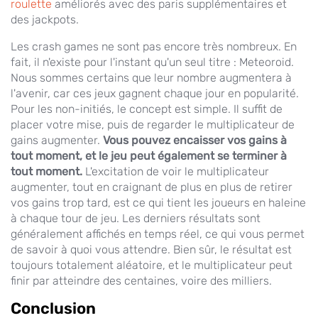
roulette
améliorés avec des paris supplémentaires et
des jackpots.
Les crash games ne sont pas encore très nombreux. En
fait, il n'existe pour l'instant qu'un seul titre : Meteoroid.
Nous sommes certains que leur nombre augmentera à
l'avenir, car ces jeux gagnent chaque jour en popularité.
Pour les non-initiés, le concept est simple. Il suffit de
placer votre mise, puis de regarder le multiplicateur de
gains augmenter.
Vous pouvez encaisser vos gains à
tout moment, et le jeu peut également se terminer à
tout moment.
L'excitation de voir le multiplicateur
augmenter, tout en craignant de plus en plus de retirer
vos gains trop tard, est ce qui tient les joueurs en haleine
à chaque tour de jeu. Les derniers résultats sont
généralement affichés en temps réel, ce qui vous permet
de savoir à quoi vous attendre. Bien sûr, le résultat est
toujours totalement aléatoire, et le multiplicateur peut
finir par atteindre des centaines, voire des milliers.
Conclusion