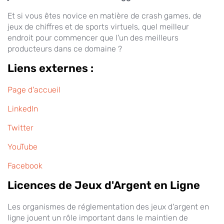
Et si vous êtes novice en matière de crash games, de
jeux de chiffres et de sports virtuels, quel meilleur
endroit pour commencer que l'un des meilleurs
producteurs dans ce domaine ?
Liens externes :
Page d'accueil
LinkedIn
Twitter
YouTube
Facebook
Licences de Jeux d'Argent en Ligne
Les organismes de réglementation des jeux d'argent en
ligne jouent un rôle important dans le maintien de