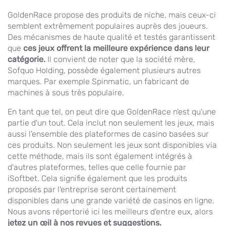
GoldenRace propose des produits de niche, mais ceux-ci
semblent extrêmement populaires auprès des joueurs.
Des mécanismes de haute qualité et testés garantissent
que
ces jeux offrent la meilleure expérience dans leur
catégorie.
Il convient de noter que la société mère,
Sofquo Holding, possède également plusieurs autres
marques. Par exemple Spinmatic, un fabricant de
machines à sous très populaire.
En tant que tel, on peut dire que GoldenRace n'est qu'une
partie d'un tout. Cela inclut non seulement les jeux, mais
aussi l'ensemble des plateformes de casino basées sur
ces produits. Non seulement les jeux sont disponibles via
cette méthode, mais ils sont également intégrés à
d'autres plateformes, telles que celle fournie par
iSoftbet. Cela signifie également que les produits
proposés par l'entreprise seront certainement
disponibles dans une grande variété de casinos en ligne.
Nous avons répertorié ici les meilleurs d'entre eux, alors
jetez un œil à nos revues et suggestions.