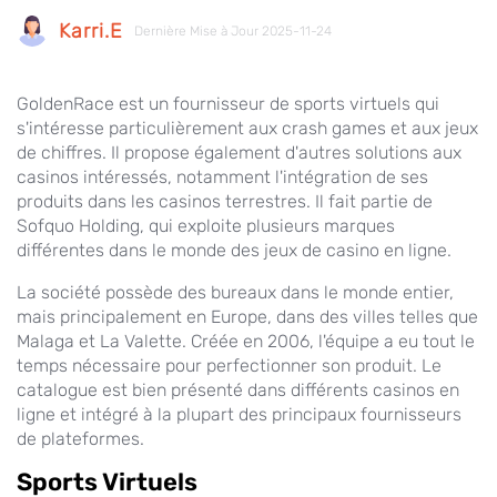
Karri.E
Dernière Mise à Jour 2025-11-24
GoldenRace est un fournisseur de sports virtuels qui
s'intéresse particulièrement aux crash games et aux jeux
de chiffres. Il propose également d'autres solutions aux
casinos intéressés, notamment l'intégration de ses
produits dans les casinos terrestres. Il fait partie de
Sofquo Holding, qui exploite plusieurs marques
différentes dans le monde des jeux de casino en ligne.
La société possède des bureaux dans le monde entier,
mais principalement en Europe, dans des villes telles que
Malaga et La Valette. Créée en 2006, l'équipe a eu tout le
temps nécessaire pour perfectionner son produit. Le
catalogue est bien présenté dans différents casinos en
ligne et intégré à la plupart des principaux fournisseurs
de plateformes.
Sports Virtuels