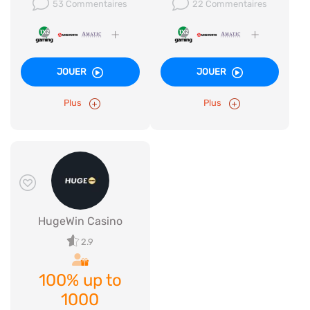
53 Commentaires
22 Commentaires
JOUER
JOUER
Plus
Plus
HugeWin Casino
2.9
100% up to
1000