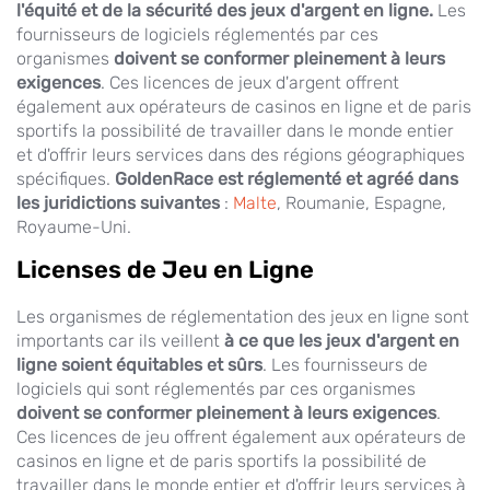
l'équité et de la sécurité des jeux d'argent en ligne.
Les
fournisseurs de logiciels réglementés par ces
organismes
doivent se conformer pleinement à leurs
exigences
. Ces licences de jeux d'argent offrent
également aux opérateurs de casinos en ligne et de paris
sportifs la possibilité de travailler dans le monde entier
et d'offrir leurs services dans des régions géographiques
spécifiques.
GoldenRace est réglementé et agréé dans
les juridictions suivantes
:
Malte
, Roumanie, Espagne,
Royaume-Uni.
Licenses de Jeu en Ligne
Les organismes de réglementation des jeux en ligne sont
importants car ils veillent
à ce que les jeux d'argent en
ligne soient équitables et sûrs
. Les fournisseurs de
logiciels qui sont réglementés par ces organismes
doivent se conformer pleinement à leurs exigences
.
Ces licences de jeu offrent également aux opérateurs de
casinos en ligne et de paris sportifs la possibilité de
travailler dans le monde entier et d'offrir leurs services à