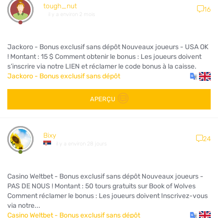
tough_nut
16
il y a environ 2 mois
Jackoro - Bonus exclusif sans dépôt Nouveaux joueurs - USA OK
! Montant : 15 $ Comment obtenir le bonus : Les joueurs doivent
s’inscrire via notre LIEN et réclamer le code bonus à la caisse.
Jackoro - Bonus exclusif sans dépôt
APERÇU
Bixy
24
il y a environ 28 jours
Casino Weltbet - Bonus exclusif sans dépôt Nouveaux joueurs -
PAS DE NOUS ! Montant : 50 tours gratuits sur Book of Wolves
Comment réclamer le bonus : Les joueurs doivent Inscrivez-vous
via notre...
Casino Weltbet - Bonus exclusif sans dépôt