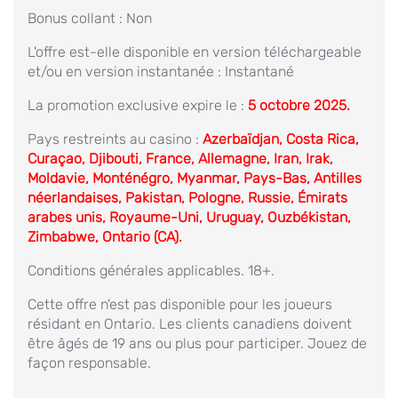
Bonus collant : Non
L'offre est-elle disponible en version téléchargeable
et/ou en version instantanée : Instantané
La promotion exclusive expire le :
5 octobre 2025.
Pays restreints au casino :
Azerbaïdjan, Costa Rica,
Curaçao, Djibouti, France, Allemagne, Iran, Irak,
Moldavie, Monténégro, Myanmar, Pays-Bas, Antilles
néerlandaises, Pakistan, Pologne, Russie, Émirats
arabes unis, Royaume-Uni, Uruguay, Ouzbékistan,
Zimbabwe, Ontario (CA).
Conditions générales applicables. 18+.
Cette offre n'est pas disponible pour les joueurs
résidant en Ontario. Les clients canadiens doivent
être âgés de 19 ans ou plus pour participer. Jouez de
façon responsable.