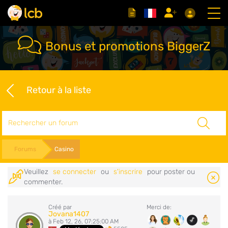
Bonus et promotions BiggerZ
Retour à la liste
Rechercher
Forums
Casino
Veuillez
se connecter
ou
s'inscrire
pour poster ou
commenter.
Créé par
Merci de:
Jovana1407
à Feb 12, 26, 07:25:00 AM