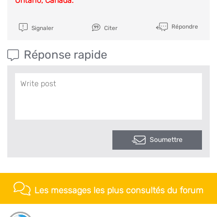
Ontario, Canada.
Répondre
Signaler
Citer
Réponse rapide
Soumettre
Les messages les plus consultés du forum