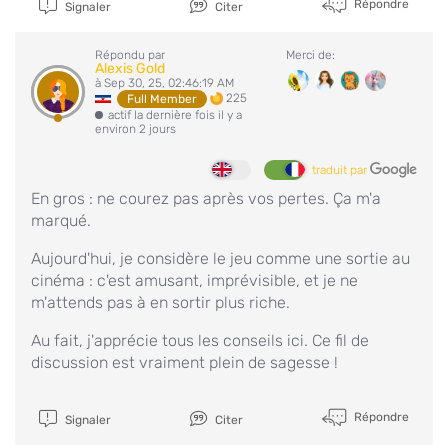
Répondre
Signaler
Citer
Répondu par
Merci de:
Alexis Gold
à Sep 30, 25, 02:46:19 AM
225
Full Member
actif la dernière fois il y a
environ 2 jours
traduit par
En gros : ne courez pas après vos pertes. Ça m'a
marqué.
Aujourd'hui, je considère le jeu comme une sortie au
cinéma : c'est amusant, imprévisible, et je ne
m'attends pas à en sortir plus riche.
Au fait, j'apprécie tous les conseils ici. Ce fil de
discussion est vraiment plein de sagesse !
Répondre
Signaler
Citer