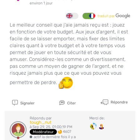
environ 1 jour
traduit par
Le meilleur conseil que j'aie jamais reçu est : jouez
en fonction de votre budget. Aux jeux d'argent, il est
facile de se laisser emporter, mais fixer des limites
claires quant à votre budget et à votre temps vous
permet de jouer en toute sécurité et de vous
amuser. Considérez-les comme un divertissement,
pas comme un moyen de gagner de l'argent, et ne
risquez jamais plus que ce que vous pouvez vous
permettre de perdre.
Répondre
Signaler
Citer
Répondu par
Merci de:
tough_nut
à Sep 29, 25, 01:00:19 PM
4607
Modérateur
actif la dernière fois il y a