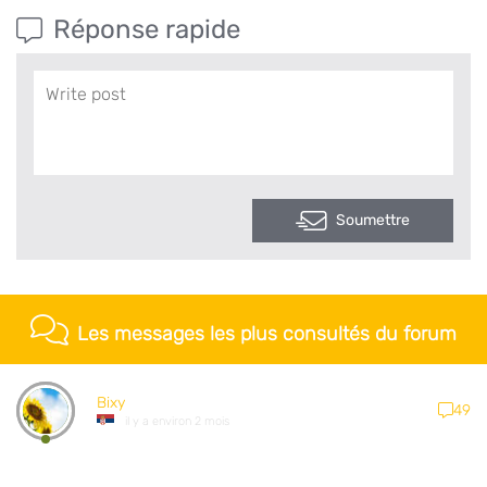
Réponse rapide
Soumettre
Les messages les plus consultés du forum
Bixy
49
il y a environ 2 mois