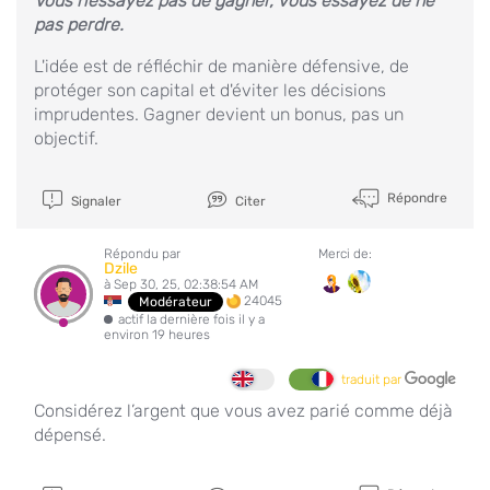
Vous n’essayez pas de gagner, vous essayez de ne
pas perdre.
L'idée est de réfléchir de manière défensive, de
protéger son capital et d'éviter les décisions
imprudentes. Gagner devient un bonus, pas un
objectif.
Répondre
Signaler
Citer
Répondu par
Merci de:
Dzile
à Sep 30, 25, 02:38:54 AM
24045
Modérateur
actif la dernière fois il y a
environ 19 heures
traduit par
Considérez l’argent que vous avez parié comme déjà
dépensé.