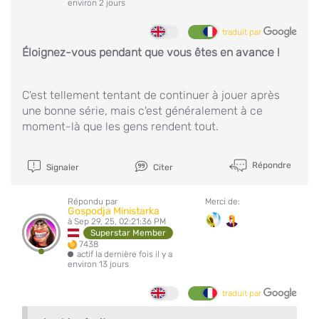
environ 2 jours
traduit par
Éloignez-vous pendant que vous êtes en avance !
C'est tellement tentant de continuer à jouer après
une bonne série, mais c'est généralement à ce
moment-là que les gens rendent tout.
Répondre
Signaler
Citer
Répondu par
Merci de:
Gospodja Ministarka
à Sep 29, 25, 02:21:36 PM
Superstar Member
7438
actif la dernière fois il y a
environ 13 jours
traduit par