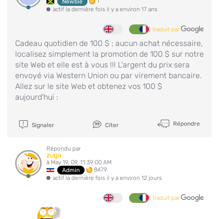
1
Newbie
actif la dernière fois il y a environ 17 ans
traduit par
Cadeau quotidien de 100 $ ; aucun achat nécessaire,
localisez simplement la promotion de 100 $ sur notre
site Web et elle est à vous !!! L'argent du prix sera
envoyé via Western Union ou par virement bancaire.
Allez sur le site Web et obtenez vos 100 $
aujourd'hui :
Répondre
Signaler
Citer
Répondu par
zuga
à May 19, 09, 11:39:00 AM
8479
Admin
actif la dernière fois il y a environ 12 jours
traduit par