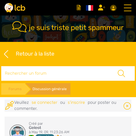
je suis triste petit spammeur
Retour à la liste
Rechercher
Forums
Discussion générale
Veuillez
se connecter
ou
s'inscrire
pour poster ou
commenter.
Créé par
Celest
Interdit
à May 19, 09, 11:23:26 AM