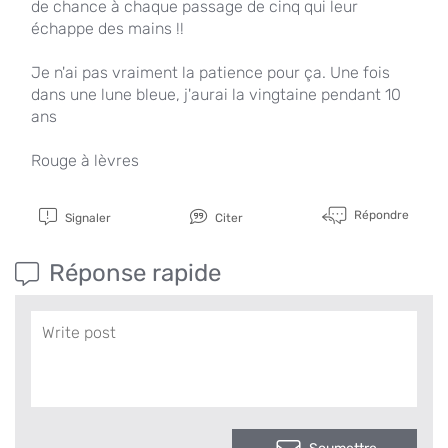
de chance à chaque passage de cinq qui leur
échappe des mains !!
Je n'ai pas vraiment la patience pour ça. Une fois
dans une lune bleue, j'aurai la vingtaine pendant 10
ans
Rouge à lèvres
Répondre
Signaler
Citer
Réponse rapide