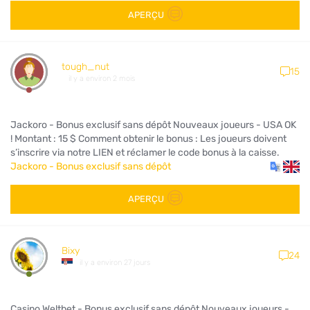
APERÇU
tough_nut
15
il y a environ 2 mois
Jackoro - Bonus exclusif sans dépôt Nouveaux joueurs - USA OK
! Montant : 15 $ Comment obtenir le bonus : Les joueurs doivent
s’inscrire via notre LIEN et réclamer le code bonus à la caisse.
Jackoro - Bonus exclusif sans dépôt
APERÇU
Bixy
24
il y a environ 27 jours
Casino Weltbet - Bonus exclusif sans dépôt Nouveaux joueurs -