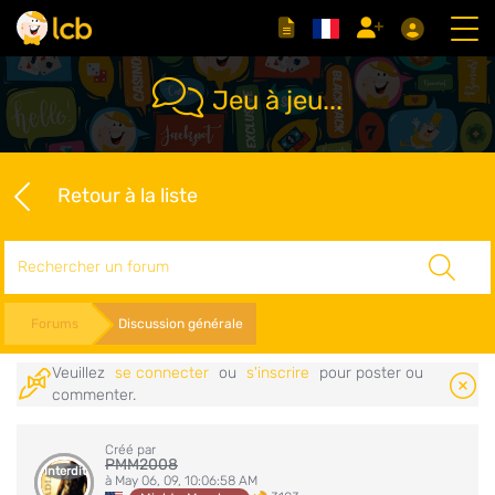
Jeu à jeu...
Retour à la liste
Rechercher
Forums
Discussion générale
Veuillez
se connecter
ou
s'inscrire
pour poster ou
commenter.
Créé par
PMM2008
Interdit
à May 06, 09, 10:06:58 AM