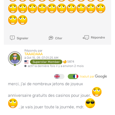
Répondre
Signaler
Citer
Répondu par
TAAADAAA
à Oct 15, 09, 07:01:25 AM
5874
Superstar Member
actif la dernière fois il y a environ 2 mois
traduit par
merci, j'ai de nombreux jetons de joyeux
anniversaire gratuits des casinos pour jouer,
, je vais jouer toute la journée, mdr.