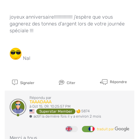
joyeux anniversaire!!!!!!!!!!!!!!! j'espère que vous
gagnerez des tonnes d'argent lors de votre journée
spéciale !!!
Nal
Répondre
Signaler
Citer
Répondu par
TAAADAAA
à Oct 15, 09, 10:25:57 PM
5874
Superstar Member
actif la dernière fois il y a environ 2 mois
traduit par
Merci a tous,