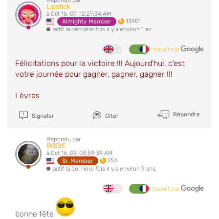
Lipstick
à Oct 16, 09, 12:27:34 AM
13901
Almighty Member
actif la dernière fois il y a environ 1 an
traduit par
Félicitations pour la victoire !!! Aujourd'hui, c'est
votre journée pour gagner, gagner, gagner !!!
Lèvres
Répondre
Signaler
Citer
Répondu par
BOOIE
à Oct 16, 09, 03:59:39 AM
256
Sr. Member
actif la dernière fois il y a environ 9 ans
traduit par
bonne fête