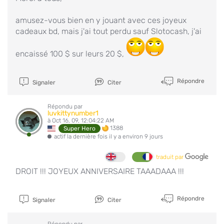
amusez-vous bien en y jouant avec ces joyeux
cadeaux bd, mais j'ai tout perdu sauf Slotocash, j'ai
encaissé 100 $ sur leurs 20 $,
Répondre
Signaler
Citer
Répondu par
luvkittynumber1
à Oct 16, 09, 12:04:22 AM
1388
Super Hero
actif la dernière fois il y a environ 9 jours
traduit par
DROIT !!! JOYEUX ANNIVERSAIRE TAAADAAA !!!
Répondre
Signaler
Citer
Répondu par