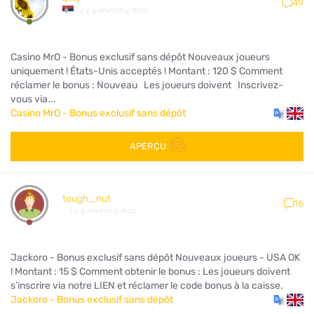
49
il y a environ 2 mois
Casino MrO - Bonus exclusif sans dépôt Nouveaux joueurs
uniquement ! États-Unis acceptés ! Montant : 120 $ Comment
réclamer le bonus : Nouveau Les joueurs doivent Inscrivez-
vous via...
Casino MrO - Bonus exclusif sans dépôt
APERÇU
tough_nut
16
il y a environ 2 mois
Jackoro - Bonus exclusif sans dépôt Nouveaux joueurs - USA OK
! Montant : 15 $ Comment obtenir le bonus : Les joueurs doivent
s’inscrire via notre LIEN et réclamer le code bonus à la caisse.
Jackoro - Bonus exclusif sans dépôt