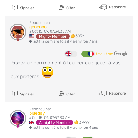
Répondre
Signaler
Citer
Répondu par
genenco
à Oct 15, 09, 07:34:35 AM
3032
Mighty Member
actif la dernière fois il y a environ 7 ans
traduit par
Passez un bon moment à tourner ou à jouer à vos
jeux préférés.
Répondre
Signaler
Citer
Répondu par
blueday
à Oct 15, 09, 07:57:33 AM
37999
Almighty Member
actif la dernière fois il y a environ 4 ans