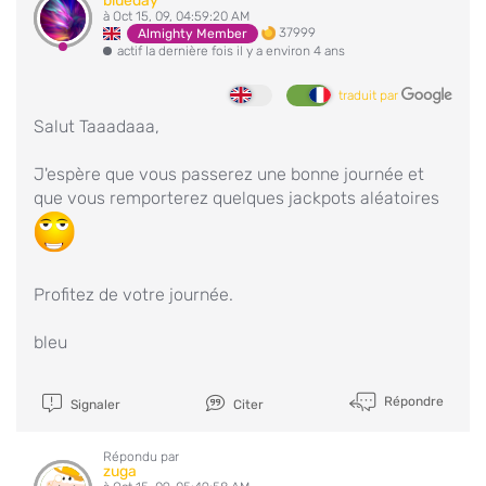
blueday
à Oct 15, 09, 04:59:20 AM
37999
Almighty Member
actif la dernière fois il y a environ 4 ans
traduit par
Salut Taaadaaa,
J'espère que vous passerez une bonne journée et
que vous remporterez quelques jackpots aléatoires
Profitez de votre journée.
bleu
Répondre
Signaler
Citer
Répondu par
zuga