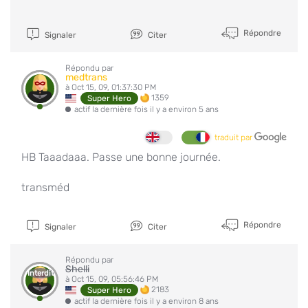
Répondre
Signaler
Citer
Répondu par
medtrans
à Oct 15, 09, 01:37:30 PM
1359
Super Hero
actif la dernière fois il y a environ 5 ans
traduit par
HB Taaadaaa. Passe une bonne journée.
transméd
Répondre
Signaler
Citer
Répondu par
Shelli
Interdit
à Oct 15, 09, 05:56:46 PM
2183
Super Hero
actif la dernière fois il y a environ 8 ans