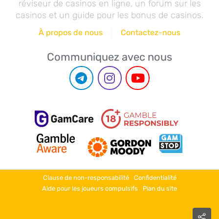
réviseur de casinos en ligne, un forum sur les
casinos et un guide pour les bonus de casinos.
À propos de nous
Contactez-nous
Communiquez avec nous
Clause de non-responsabilité
Confidentialité
Aide pour les joueurs compulsifs
Plan du site