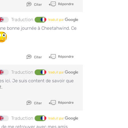
Répondre
Citer
Traduction
traduit par
r une bonne journée à Cheetahwind. Ce
Répondre
Citer
Traduction
traduit par
es ici. Je suis content de savoir que
t.
Répondre
Citer
Traduction
traduit par
ait de me retrouver avec mes amis