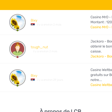
Casino MrO - 
Bixy
Montant : 12
il y a environ 2 mois
Casino MrO - 
Jackoro - Bo
obtenir le bon
tough_nut
caisse.
il y a environ 2 mois
Jackoro - Bo
Casino Weltbe
gratuits sur 
Bixy
notre...
il y a environ 29 jours
Casino Weltbe
À propos de LCB