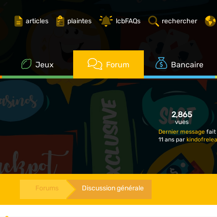
articles
plaintes
lcbFAQs
rechercher
Jeux
Forum
Bancaire
2,865
vues
Dernier message
fait
11 ans par
kindofrele
Forums
Discussion générale