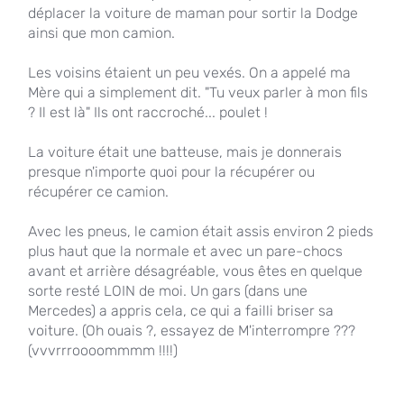
déplacer la voiture de maman pour sortir la Dodge
ainsi que mon camion.
Les voisins étaient un peu vexés. On a appelé ma
Mère qui a simplement dit. "Tu veux parler à mon fils
? Il est là" Ils ont raccroché... poulet !
La voiture était une batteuse, mais je donnerais
presque n'importe quoi pour la récupérer ou
récupérer ce camion.
Avec les pneus, le camion était assis environ 2 pieds
plus haut que la normale et avec un pare-chocs
avant et arrière désagréable, vous êtes en quelque
sorte resté LOIN de moi. Un gars (dans une
Mercedes) a appris cela, ce qui a failli briser sa
voiture. (Oh ouais ?, essayez de M'interrompre ???
(vvvrrroooommmm !!!!)