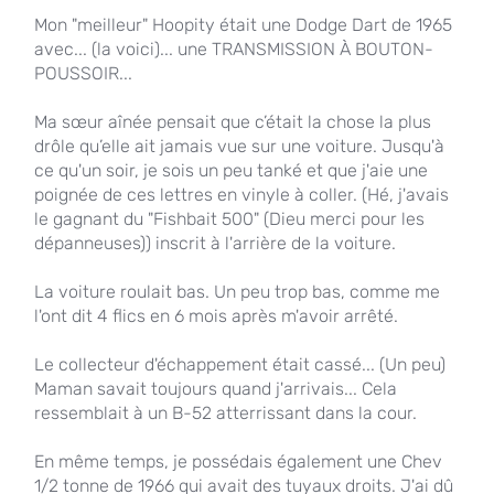
Mon "meilleur" Hoopity était une Dodge Dart de 1965
avec... (la voici)... une TRANSMISSION À BOUTON-
POUSSOIR...
Ma sœur aînée pensait que c’était la chose la plus
drôle qu’elle ait jamais vue sur une voiture. Jusqu'à
ce qu'un soir, je sois un peu tanké et que j'aie une
poignée de ces lettres en vinyle à coller. (Hé, j'avais
le gagnant du "Fishbait 500" (Dieu merci pour les
dépanneuses)) inscrit à l'arrière de la voiture.
La voiture roulait bas. Un peu trop bas, comme me
l'ont dit 4 flics en 6 mois après m'avoir arrêté.
Le collecteur d'échappement était cassé... (Un peu)
Maman savait toujours quand j'arrivais... Cela
ressemblait à un B-52 atterrissant dans la cour.
En même temps, je possédais également une Chev
1/2 tonne de 1966 qui avait des tuyaux droits. J'ai dû