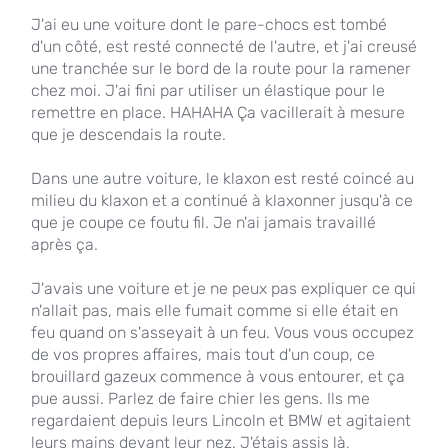
J'ai eu une voiture dont le pare-chocs est tombé
d'un côté, est resté connecté de l'autre, et j'ai creusé
une tranchée sur le bord de la route pour la ramener
chez moi. J'ai fini par utiliser un élastique pour le
remettre en place. HAHAHA Ça vacillerait à mesure
que je descendais la route.
Dans une autre voiture, le klaxon est resté coincé au
milieu du klaxon et a continué à klaxonner jusqu'à ce
que je coupe ce foutu fil. Je n'ai jamais travaillé
après ça.
J'avais une voiture et je ne peux pas expliquer ce qui
n'allait pas, mais elle fumait comme si elle était en
feu quand on s'asseyait à un feu. Vous vous occupez
de vos propres affaires, mais tout d'un coup, ce
brouillard gazeux commence à vous entourer, et ça
pue aussi. Parlez de faire chier les gens. Ils me
regardaient depuis leurs Lincoln et BMW et agitaient
leurs mains devant leur nez. J'étais assis là,