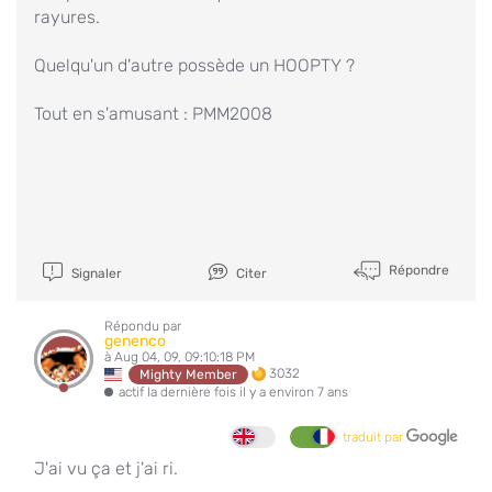
rayures.
Quelqu'un d'autre possède un HOOPTY ?
Tout en s'amusant : PMM2008
Répondre
Signaler
Citer
Répondu par
genenco
à Aug 04, 09, 09:10:18 PM
3032
Mighty Member
actif la dernière fois il y a environ 7 ans
traduit par
J'ai vu ça et j'ai ri.