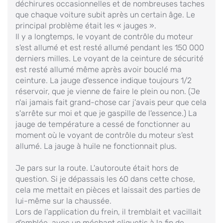
déchirures occasionnelles et de nombreuses taches
que chaque voiture subit après un certain âge. Le
principal problème était les « jauges ».
Il y a longtemps, le voyant de contrôle du moteur
s'est allumé et est resté allumé pendant les 150 000
derniers milles. Le voyant de la ceinture de sécurité
est resté allumé même après avoir bouclé ma
ceinture. La jauge d'essence indique toujours 1/2
réservoir, que je vienne de faire le plein ou non. (Je
n'ai jamais fait grand-chose car j'avais peur que cela
s'arrête sur moi et que je gaspille de l'essence.) La
jauge de température a cessé de fonctionner au
moment où le voyant de contrôle du moteur s'est
allumé. La jauge à huile ne fonctionnait plus.
Je pars sur la route. L'autoroute était hors de
question. Si je dépassais les 60 dans cette chose,
cela me mettait en pièces et laissait des parties de
lui-même sur la chaussée.
Lors de l'application du frein, il tremblait et vacillait
d'emblée, avec un méchant cliquetis à la fin de