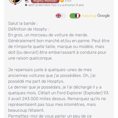
3103
Mighty Member
actif la dernière fois il y a environ 5 ans
traduit par
Salut la bande :
Définition de Hoopty :
En gros, un morceau de voiture de merde.
Généralement bon marché et/ou en panne. Peut être
de n’importe quelle taille, marque ou modèle, mais
doit (ou devrait) être embarrassant à conduire pour
une raison quelconque.
Je repensais juste à quelques-unes de mes
anciennes voitures que j'ai possédées. Oh, j'ai
possédé ma part de Hooptys.
Le dernier que je possédais, je l'ai déchargé il y a
quelques mois. C'était un Ford Explorer (Exploder) 93.
Il avait 243 000 milles dessus. Remarquez qu'ils ne
représentaient pas tous mes kilomètres, mais
beaucoup l'étaient.
Permettez-moi de vous parler un peu de ce