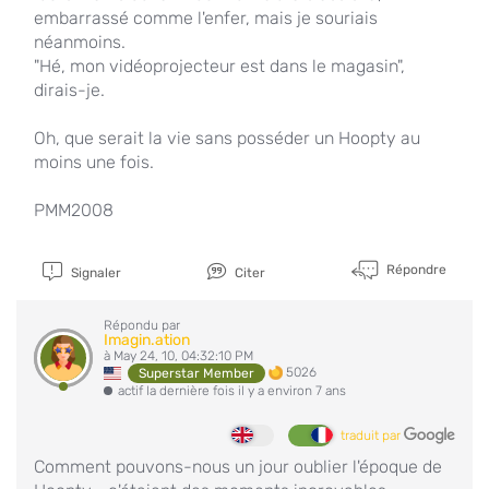
embarrassé comme l'enfer, mais je souriais
néanmoins.
"Hé, mon vidéoprojecteur est dans le magasin",
dirais-je.
Oh, que serait la vie sans posséder un Hoopty au
moins une fois.
PMM2008
Répondre
Signaler
Citer
Répondu par
Imagin.ation
à May 24, 10, 04:32:10 PM
5026
Superstar Member
actif la dernière fois il y a environ 7 ans
traduit par
Comment pouvons-nous un jour oublier l'époque de