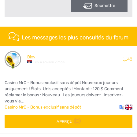
Soumettre
Les messages les plus consultés du forum
Bixy
48
il y a environ 2 mois
Casino MrO - Bonus exclusif sans dépôt Nouveaux joueurs
uniquement ! États-Unis acceptés ! Montant : 120 $ Comment
réclamer le bonus : Nouveau Les joueurs doivent Inscrivez-
vous via...
Casino MrO - Bonus exclusif sans dépôt
APERÇU