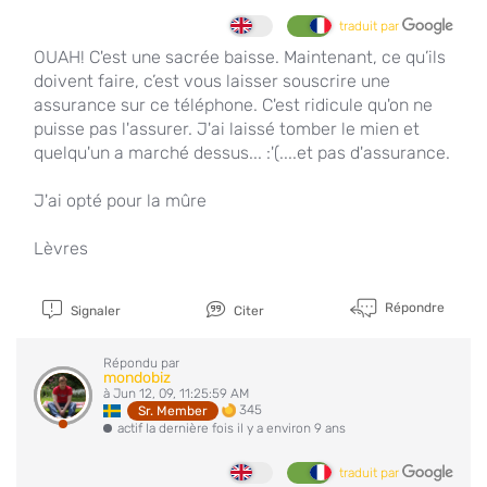
traduit par
OUAH! C'est une sacrée baisse. Maintenant, ce qu’ils
doivent faire, c’est vous laisser souscrire une
assurance sur ce téléphone. C'est ridicule qu'on ne
puisse pas l'assurer. J'ai laissé tomber le mien et
quelqu'un a marché dessus... :'(....et pas d'assurance.
J'ai opté pour la mûre
Lèvres
Répondre
Signaler
Citer
Répondu par
mondobiz
à Jun 12, 09, 11:25:59 AM
345
Sr. Member
actif la dernière fois il y a environ 9 ans
traduit par