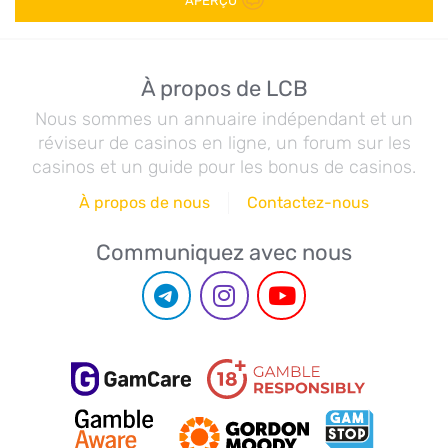
APERÇU
À propos de LCB
Nous sommes un annuaire indépendant et un
réviseur de casinos en ligne, un forum sur les
casinos et un guide pour les bonus de casinos.
À propos de nous
Contactez-nous
Communiquez avec nous