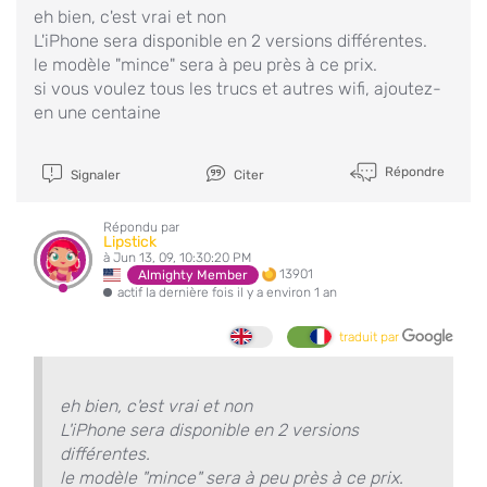
eh bien, c'est vrai et non
L'iPhone sera disponible en 2 versions différentes.
le modèle "mince" sera à peu près à ce prix.
si vous voulez tous les trucs et autres wifi, ajoutez-
en une centaine
Répondre
Signaler
Citer
Répondu par
Lipstick
à Jun 13, 09, 10:30:20 PM
13901
Almighty Member
actif la dernière fois il y a environ 1 an
traduit par
eh bien, c'est vrai et non
L'iPhone sera disponible en 2 versions
différentes.
le modèle "mince" sera à peu près à ce prix.