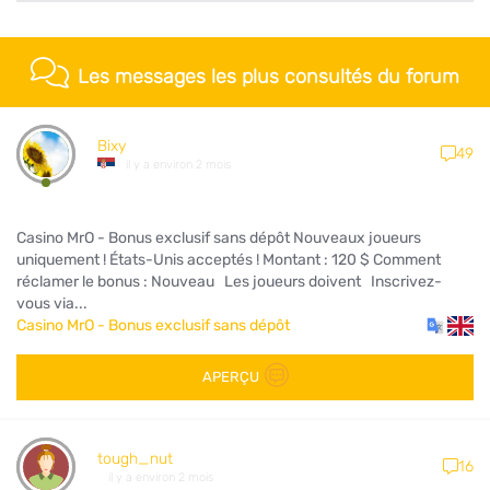
Les messages les plus consultés du forum
Bixy
49
il y a environ 2 mois
Casino MrO - Bonus exclusif sans dépôt Nouveaux joueurs
uniquement ! États-Unis acceptés ! Montant : 120 $ Comment
réclamer le bonus : Nouveau Les joueurs doivent Inscrivez-
vous via...
Casino MrO - Bonus exclusif sans dépôt
APERÇU
tough_nut
16
il y a environ 2 mois