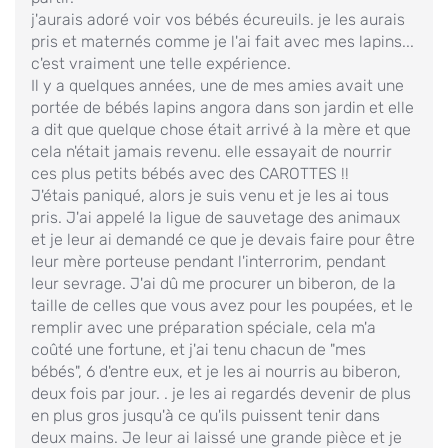
j'aurais adoré voir vos bébés écureuils. je les aurais
pris et maternés comme je l'ai fait avec mes lapins...
c'est vraiment une telle expérience.
Il y a quelques années, une de mes amies avait une
portée de bébés lapins angora dans son jardin et elle
a dit que quelque chose était arrivé à la mère et que
cela n'était jamais revenu. elle essayait de nourrir
ces plus petits bébés avec des CAROTTES !!
J'étais paniqué, alors je suis venu et je les ai tous
pris. J'ai appelé la ligue de sauvetage des animaux
et je leur ai demandé ce que je devais faire pour être
leur mère porteuse pendant l'interrorim, pendant
leur sevrage. J'ai dû me procurer un biberon, de la
taille de celles que vous avez pour les poupées, et le
remplir avec une préparation spéciale, cela m'a
coûté une fortune, et j'ai tenu chacun de "mes
bébés", 6 d'entre eux, et je les ai nourris au biberon,
deux fois par jour. . je les ai regardés devenir de plus
en plus gros jusqu'à ce qu'ils puissent tenir dans
deux mains. Je leur ai laissé une grande pièce et je