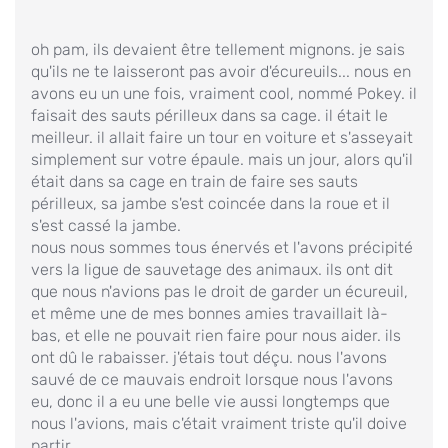
oh pam, ils devaient être tellement mignons. je sais
qu'ils ne te laisseront pas avoir d'écureuils... nous en
avons eu un une fois, vraiment cool, nommé Pokey. il
faisait des sauts périlleux dans sa cage. il était le
meilleur. il allait faire un tour en voiture et s'asseyait
simplement sur votre épaule. mais un jour, alors qu'il
était dans sa cage en train de faire ses sauts
périlleux, sa jambe s'est coincée dans la roue et il
s'est cassé la jambe.
nous nous sommes tous énervés et l'avons précipité
vers la ligue de sauvetage des animaux. ils ont dit
que nous n'avions pas le droit de garder un écureuil,
et même une de mes bonnes amies travaillait là-
bas, et elle ne pouvait rien faire pour nous aider. ils
ont dû le rabaisser. j'étais tout déçu. nous l'avons
sauvé de ce mauvais endroit lorsque nous l'avons
eu, donc il a eu une belle vie aussi longtemps que
nous l'avions, mais c'était vraiment triste qu'il doive
partir.