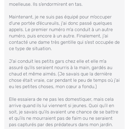
moelleuse. Ils s'endormirent en tas.
Maintenant, je ne suis pas équipé pour m'occuper
d'une portée d'écureuils, j'ai donc passé quelques
appels. Le premier numéro m'a conduit à un autre
numéro, puis encore à un autre. Finalement, j'ai
contacté une dame très gentille qui s'est occupée de
ce type de situation.
J'ai conduit les petits gars chez elle et elle m'a
assuré qu'ils seraient nourris à la main, gardés au
chaud et même aimés. (Je savais que la dernière
chose était vraie, car pendant le peu de temps où j'ai
eu les petites choses, mon cœur a fondu.)
Elle essaiera de ne pas les domestiquer, mais cela
arrive quand ils lui viennent si jeunes. Quoi qu’il en
soit, je savais qu’ils avaient une chance de se battre
et qu’ils ne mourraient pas de faim ou ne seraient
pas capturés par des prédateurs dans mon jardin.