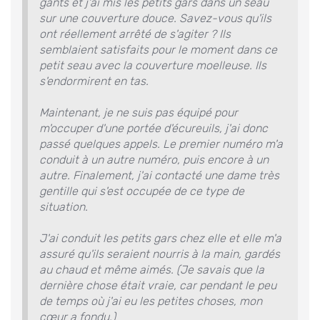
gants et j'ai mis les petits gars dans un seau
sur une couverture douce. Savez-vous qu'ils
ont réellement arrêté de s'agiter ? Ils
semblaient satisfaits pour le moment dans ce
petit seau avec la couverture moelleuse. Ils
s'endormirent en tas.
Maintenant, je ne suis pas équipé pour
m'occuper d'une portée d'écureuils, j'ai donc
passé quelques appels. Le premier numéro m'a
conduit à un autre numéro, puis encore à un
autre. Finalement, j'ai contacté une dame très
gentille qui s'est occupée de ce type de
situation.
J'ai conduit les petits gars chez elle et elle m'a
assuré qu'ils seraient nourris à la main, gardés
au chaud et même aimés. (Je savais que la
dernière chose était vraie, car pendant le peu
de temps où j'ai eu les petites choses, mon
cœur a fondu.)