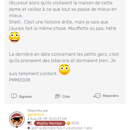
l'écureuil alors qu'ils visitaient la maison de cette
dame et veillez à ce que tout se passe de mieux en
mieux.
Shelli : C'est une histoire drôle, mais je sais que
j'aurais fait la même chose. Mouffette ou pas. héhé
La dernière en date concernant les petits gars, c'est
qu'ils prenaient des biberons et dormaient bien. Je
suis tellement content.
PMM2008
Répondre
Signaler
Citer
Répondu par
genenco
à Aug 28, 09, 10:41:31 AM
3032
Mighty Member
actif la dernière fois il y a environ 7 ans