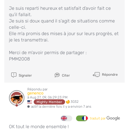
Je suis reparti heureux et satisfait d’avoir fait ce
qu’il fallait.
Je suis si doux quand il s'agit de situations comme
celle-ci.
Elle m'a promis des mises à jour sur leurs progrès, et
je les transmettrai.
Merci de m'avoir permis de partager :
PMM2008
Répondre
Signaler
Citer
Répondu par
genenco
à Aug 27, 09, 06:29:23 PM
3032
Mighty Member
actif la dernière fois il y a environ 7 ans
traduit par
OK tout le monde ensemble !