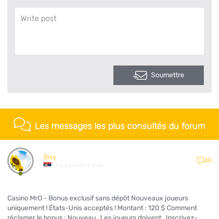
Soumettre
Les messages les plus consultés du forum
Bixy
49
il y a environ 2 mois
Casino MrO - Bonus exclusif sans dépôt Nouveaux joueurs
uniquement ! États-Unis acceptés ! Montant : 120 $ Comment
réclamer le bonus : Nouveau Les joueurs doivent Inscrivez-