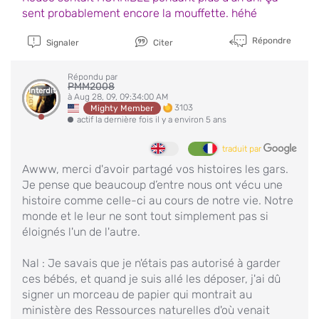
sent probablement encore la mouffette. héhé
Répondre
Signaler
Citer
Répondu par
PMM2008
Interdit
à Aug 28, 09, 09:34:00 AM
3103
Mighty Member
actif la dernière fois il y a environ 5 ans
traduit par
Awww, merci d'avoir partagé vos histoires les gars.
Je pense que beaucoup d’entre nous ont vécu une
histoire comme celle-ci au cours de notre vie. Notre
monde et le leur ne sont tout simplement pas si
éloignés l'un de l'autre.
Nal : Je savais que je n'étais pas autorisé à garder
ces bébés, et quand je suis allé les déposer, j'ai dû
signer un morceau de papier qui montrait au
ministère des Ressources naturelles d'où venait