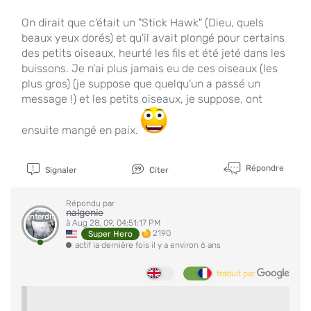
On dirait que c'était un "Stick Hawk" (Dieu, quels
beaux yeux dorés) et qu'il avait plongé pour certains
des petits oiseaux, heurté les fils et été jeté dans les
buissons. Je n'ai plus jamais eu de ces oiseaux (les
plus gros) (je suppose que quelqu'un a passé un
message !) et les petits oiseaux, je suppose, ont
ensuite mangé en paix.
Répondre
Signaler
Citer
Répondu par
nalgenie
Interdit
à Aug 28, 09, 04:51:17 PM
2190
Super Hero
actif la dernière fois il y a environ 6 ans
traduit par