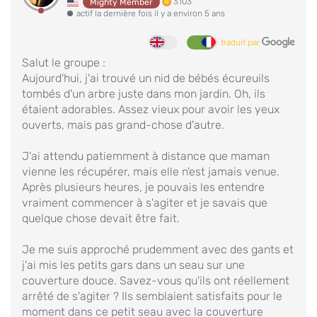
3103
Mighty Member
actif la dernière fois il y a environ 5 ans
traduit par
Salut le groupe :
Aujourd'hui, j'ai trouvé un nid de bébés écureuils
tombés d'un arbre juste dans mon jardin. Oh, ils
étaient adorables. Assez vieux pour avoir les yeux
ouverts, mais pas grand-chose d'autre.
J'ai attendu patiemment à distance que maman
vienne les récupérer, mais elle n'est jamais venue.
Après plusieurs heures, je pouvais les entendre
vraiment commencer à s'agiter et je savais que
quelque chose devait être fait.
Je me suis approché prudemment avec des gants et
j'ai mis les petits gars dans un seau sur une
couverture douce. Savez-vous qu'ils ont réellement
arrêté de s'agiter ? Ils semblaient satisfaits pour le
moment dans ce petit seau avec la couverture