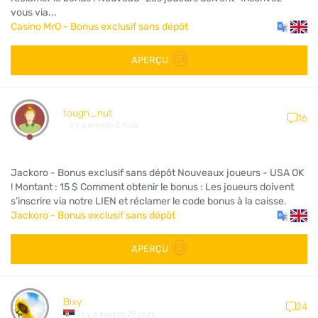
vous via...
Casino MrO - Bonus exclusif sans dépôt
APERÇU
tough_nut
16
il y a environ 2 mois
Jackoro - Bonus exclusif sans dépôt Nouveaux joueurs - USA OK
! Montant : 15 $ Comment obtenir le bonus : Les joueurs doivent
s’inscrire via notre LIEN et réclamer le code bonus à la caisse.
Jackoro - Bonus exclusif sans dépôt
APERÇU
Bixy
24
il y a environ 29 jours