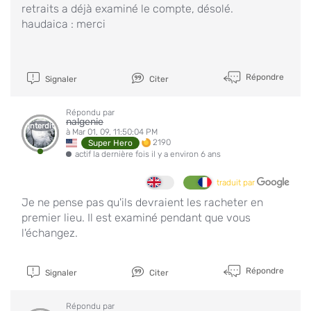
retraits a déjà examiné le compte, désolé.
haudaica : merci
Répondre
Signaler
Citer
Répondu par
nalgenie
Interdit
à Mar 01, 09, 11:50:04 PM
2190
Super Hero
actif la dernière fois il y a environ 6 ans
traduit par
Je ne pense pas qu'ils devraient les racheter en
premier lieu. Il est examiné pendant que vous
l'échangez.
Répondre
Signaler
Citer
Répondu par