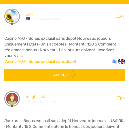
Bixy
49
il y a environ 2 mois
Casino MrO - Bonus exclusif sans dépôt Nouveaux joueurs
uniquement ! États-Unis acceptés ! Montant : 120 $ Comment
réclamer le bonus : Nouveau Les joueurs doivent Inscrivez-
vous via...
Casino MrO - Bonus exclusif sans dépôt
APERÇU
tough_nut
16
il y a environ 2 mois
Jackoro - Bonus exclusif sans dépôt Nouveaux joueurs - USA OK
! Montant : 15 $ Comment obtenir le bonus : Les joueurs doivent