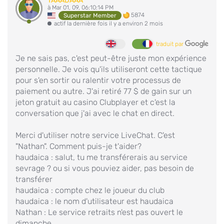
TAAADAAA
à Mar 01, 09, 06:10:14 PM
5874
Superstar Member
actif la dernière fois il y a environ 2 mois
traduit par
Je ne sais pas, c'est peut-être juste mon expérience
personnelle. Je vois qu'ils utiliseront cette tactique
pour s'en sortir ou ralentir votre processus de
paiement ou autre. J'ai retiré 77 $ de gain sur un
jeton gratuit au casino Clubplayer et c'est la
conversation que j'ai avec le chat en direct.
Merci d'utiliser notre service LiveChat. C'est
"Nathan". Comment puis-je t'aider?
haudaica : salut, tu me transférerais au service
sevrage ? ou si vous pouviez aider, pas besoin de
transférer
haudaica : compte chez le joueur du club
haudaica : le nom d'utilisateur est haudaica
Nathan : Le service retraits n'est pas ouvert le
dimanche