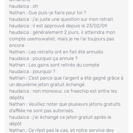
haudaica : oh
Nathan : Que puis-je faire pour toi ?
haudaica : j'ai juste une question sur mon retrait
haudaica : il est approuvé depuis le 23/02/09
haudaica : généralement 2 jours, il atteindra mon
compte usemywallet, mais je ne l'ai toujours pas
encore
Nathan : Les retraits ont en fait été annulés
haudaica : pourquoi ça annule ?
Nathan : Les gains sont retirés du compte
haudaica : pourquoi ?
Nathan : C'est parce que l'argent a été gagné grâce à
un deuxième jeton gratuit échangé.
haudaica : non monsieur, ce freechip est entre les
dépôts
Nathan : Veuillez noter que plusieurs jetons gratuits
d'affilée ne sont pas autorisés.
haudaica : j'ai échangé ce jeton gratuit après le
dépôt
Nathan : Ce n'est pas le cas, et notre service des