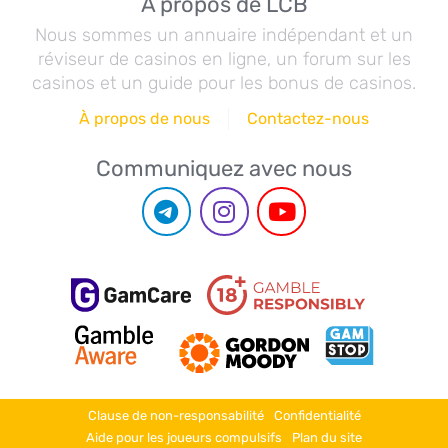
À propos de LCB
Nous sommes un annuaire indépendant et un
réviseur de casinos en ligne, un forum sur les
casinos et un guide pour les bonus de casinos.
À propos de nous
Contactez-nous
Communiquez avec nous
Clause de non-responsabilité
Confidentialité
Aide pour les joueurs compulsifs
Plan du site