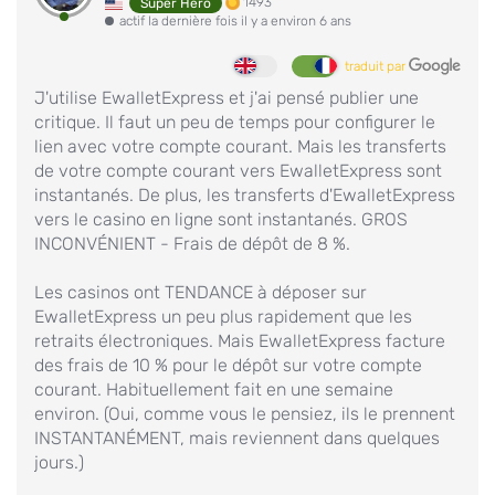
1493
Super Hero
actif la dernière fois il y a environ 6 ans
traduit par
J'utilise EwalletExpress et j'ai pensé publier une
critique. Il faut un peu de temps pour configurer le
lien avec votre compte courant. Mais les transferts
de votre compte courant vers EwalletExpress sont
instantanés. De plus, les transferts d'EwalletExpress
vers le casino en ligne sont instantanés. GROS
INCONVÉNIENT - Frais de dépôt de 8 %.
Les casinos ont TENDANCE à déposer sur
EwalletExpress un peu plus rapidement que les
retraits électroniques. Mais EwalletExpress facture
des frais de 10 % pour le dépôt sur votre compte
courant. Habituellement fait en une semaine
environ. (Oui, comme vous le pensiez, ils le prennent
INSTANTANÉMENT, mais reviennent dans quelques
jours.)