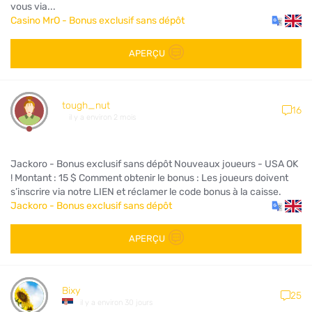
vous via...
Casino MrO - Bonus exclusif sans dépôt
APERÇU
tough_nut
16
il y a environ 2 mois
Jackoro - Bonus exclusif sans dépôt Nouveaux joueurs - USA OK
! Montant : 15 $ Comment obtenir le bonus : Les joueurs doivent
s’inscrire via notre LIEN et réclamer le code bonus à la caisse.
Jackoro - Bonus exclusif sans dépôt
APERÇU
Bixy
25
il y a environ 30 jours