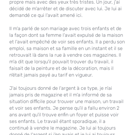
propre mais avec des yeux très tristes. Un jour, j'ai
décidé de m'arrêter et de discuter avec lui. Je lui ai
demandé ce qui l'avait amené ici.
Il m'a parlé de son mariage avec trois enfants et de
la façon dont sa femme l'avait expulsé de la maison
et l'avait empêché de voir ses enfants. Il a perdu son
emploi, sa maison et sa famille en un instant et il se
retrouvait là dans la rue à vendre ces magazines. Il
m'a dit que lorsqu'il pouvait trouver du travail, il
faisait de la peinture et de la décoration, mais il
n'était jamais payé au tarif en vigueur.
J'ai toujours donné de l'argent à ce type, je n'ai
jamais pris de magazine et il m'a informé de sa
situation difficile pour trouver une maison, un travail
et voir ses enfants. Je pense qu'il a fallu environ 2
ans avant qu'il trouve enfin un foyer et puisse voir
ses enfants. Le travail étant sporadique, il a
continué à vendre le magazine. Je lui ai toujours
donné de l'argent si j'en avais et je lui ai toujours