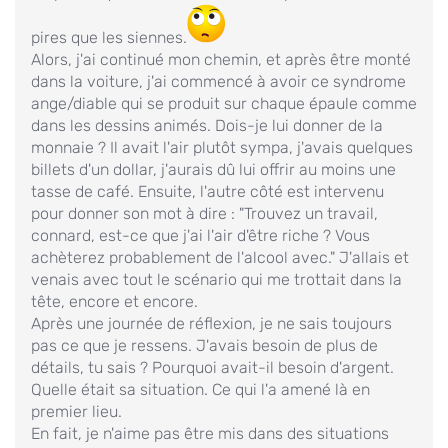
pires que les siennes.
Alors, j'ai continué mon chemin, et après être monté
dans la voiture, j'ai commencé à avoir ce syndrome
ange/diable qui se produit sur chaque épaule comme
dans les dessins animés. Dois-je lui donner de la
monnaie ? Il avait l'air plutôt sympa, j'avais quelques
billets d'un dollar, j'aurais dû lui offrir au moins une
tasse de café. Ensuite, l'autre côté est intervenu
pour donner son mot à dire : "Trouvez un travail,
connard, est-ce que j'ai l'air d'être riche ? Vous
achèterez probablement de l'alcool avec." J'allais et
venais avec tout le scénario qui me trottait dans la
tête, encore et encore.
Après une journée de réflexion, je ne sais toujours
pas ce que je ressens. J'avais besoin de plus de
détails, tu sais ? Pourquoi avait-il besoin d'argent.
Quelle était sa situation. Ce qui l'a amené là en
premier lieu.
En fait, je n'aime pas être mis dans des situations