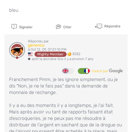
bleu
Répondre
Signaler
Citer
Répondu par
genenco
à Oct 12, 09, 07:51:10 PM
3032
Mighty Member
actif la dernière fois il y a environ 7 ans
traduit par
Franchement Pmm, je les ignore simplement, ou je
dis "Non, je ne le fais pas" dans la demande de
monnaie de rechange.
Il y a eu des moments il y a longtemps, je l'ai fait.
Mais après avoir vu tant de rapports faisant état
d'escroqueries, je ne peux pas me résoudre à
distribuer de l'argent en sachant que de la drogue ou
de l'alcool pourraient être achetés à la place, mais