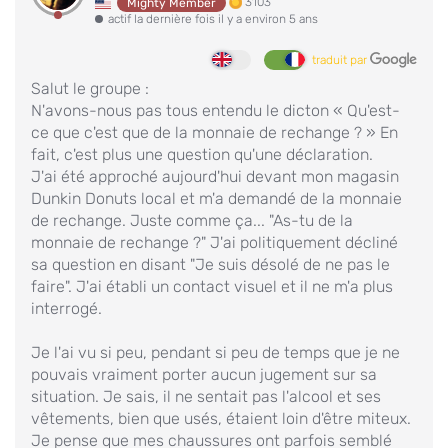
3103
Mighty Member
actif la dernière fois il y a environ 5 ans
traduit par
Salut le groupe :
N'avons-nous pas tous entendu le dicton « Qu'est-
ce que c'est que de la monnaie de rechange ? » En
fait, c'est plus une question qu'une déclaration.
J'ai été approché aujourd'hui devant mon magasin
Dunkin Donuts local et m'a demandé de la monnaie
de rechange. Juste comme ça... "As-tu de la
monnaie de rechange ?" J'ai politiquement décliné
sa question en disant "Je suis désolé de ne pas le
faire". J'ai établi un contact visuel et il ne m'a plus
interrogé.
Je l'ai vu si peu, pendant si peu de temps que je ne
pouvais vraiment porter aucun jugement sur sa
situation. Je sais, il ne sentait pas l'alcool et ses
vêtements, bien que usés, étaient loin d'être miteux.
Je pense que mes chaussures ont parfois semblé