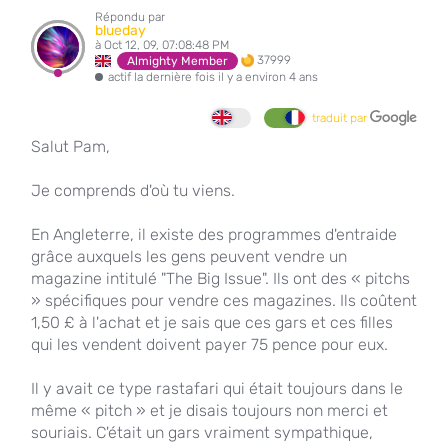
Répondu par
blueday
à Oct 12, 09, 07:08:48 PM
37999
Almighty Member
actif la dernière fois il y a environ 4 ans
traduit par
Salut Pam,
Je comprends d'où tu viens.
En Angleterre, il existe des programmes d'entraide
grâce auxquels les gens peuvent vendre un
magazine intitulé "The Big Issue". Ils ont des « pitchs
» spécifiques pour vendre ces magazines. Ils coûtent
1,50 £ à l'achat et je sais que ces gars et ces filles
qui les vendent doivent payer 75 pence pour eux.
Il y avait ce type rastafari qui était toujours dans le
même « pitch » et je disais toujours non merci et
souriais. C'était un gars vraiment sympathique,