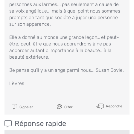
personnes aux larmes... pas seulement à cause de
sa voix angélique... mais à quel point nous sommes
prompts en tant que société à juger une personne
sur son apparence.
Elle a donné au monde une grande leçon… et peut-
être, peut-être que nous apprendrons à ne pas
accorder autant d’importance à la beauté… à la
beauté extérieure.
Je pense qu'il y a un ange parmi nous... Susan Boyle.
Lèvres
Répondre
Signaler
Citer
Réponse rapide