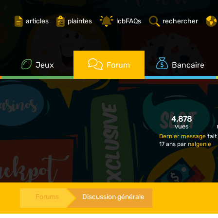
articles
plaintes
lcbFAQs
rechercher
Jeux
Forum
Bancaire
4,878
vues
Dernier message
fait
17 ans par
nalgenie
Forums
Discussion générale