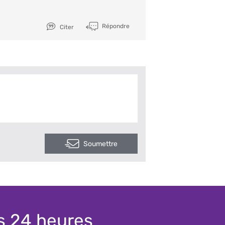
Répondre
Citer
Soumettre
es 24 heures