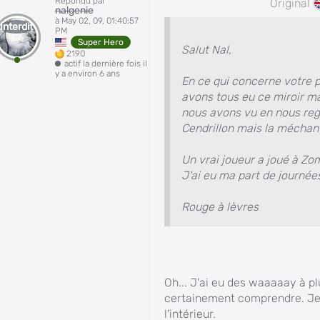
Répondu par
Original
nalgenie
à May 02, 09, 01:40:57
Interdit
PM
Super Hero
Salut Nal,
2190
actif la dernière fois il
y a environ 6 ans
En ce qui concerne votre p
avons tous eu ce miroir m
nous avons vu en nous reg
Cendrillon mais la méchan
Un vrai joueur a joué à Zo
J'ai eu ma part de journée
Rouge à lèvres
Oh... J'ai eu des waaaaay à pl
certainement comprendre. Je p
l'intérieur.