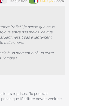
Traduction
traduit par
ropre "reflet", je pense que nous
agique entre nos mains: ce que
ardant n'était pas exactement
te belle-mère.
mbie à un moment ou à un autre.
s Zombie !
usieurs reprises. Je pourrais
ense que l'écriture devait venir de