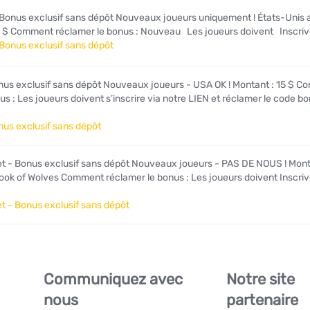
Bonus exclusif sans dépôt Nouveaux joueurs uniquement ! États-Unis 
0 $ Comment réclamer le bonus : Nouveau Les joueurs doivent Inscrive
Bonus exclusif sans dépôt
nus exclusif sans dépôt Nouveaux joueurs - USA OK ! Montant : 15 $ 
us : Les joueurs doivent s’inscrire via notre LIEN et réclamer le code bo
nus exclusif sans dépôt
t - Bonus exclusif sans dépôt Nouveaux joueurs - PAS DE NOUS ! Monta
Book of Wolves Comment réclamer le bonus : Les joueurs doivent Inscri
t - Bonus exclusif sans dépôt
Communiquez avec
Notre site
nous
partenaire