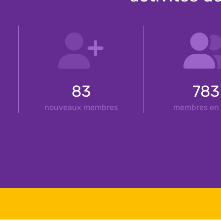
83
783
nouveaux membres
membres en 