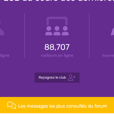
88,707
ligne
visiteurs en ligne
nouve
Rejoignez le club
Les messages les plus consultés du forum