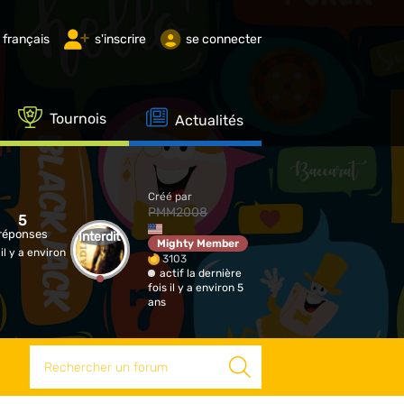
français
s'inscrire
se connecter
Tournois
Actualités
Créé par
PMM2008
5
réponses
Interdit
Mighty Member
 il y a environ
3103
actif la dernière
fois il y a environ 5
ans
Rechercher