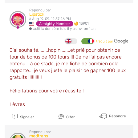
Répondu par
Lipstick
à Aug 19, 09, 12:57:26 PM
13901
Almighty Member
actif la dernière fois il y a environ 1 an
traduit par
J'ai souhaité........hopin........et prié pour obtenir ce
tour de bonus de 100 tours !!! Je ne l'ai pas encore
obtenu... à ce stade, je me fiche de combien cela
rapporte... je veux juste le plaisir de gagner 100 jeux
gratuits !!!!!!!!!!!
Félicitations pour votre réussite !
Lèvres
Répondre
Signaler
Citer
Répondu par
medtrans