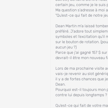
certain jeu, comme je le suis 
Ma question s'adresse à moi ai
"Qu'est-ce qui fait de notre jeu
Dean Martin m'a laissé tombe
préféré. J'adore tout simplem
symboles et l'excitation qu'il
sur le bouton de rotation. (po
aucun jeu ?)
Parce que j'ai gagné 157 $ su
devrait-il être mon nouveau f
Lors de ma prochaine visite a
vais-je revenir au slot généri
il y a de fortes chances que j
Dean.
Pourquoi est-il toujours mon 
contre lui depuis longtemps ?
Qu'est-ce qui fait de votre m