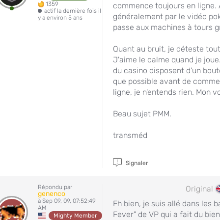
1359
commence toujours en ligne.
actif la dernière fois il
généralement par le vidéo poke
y a environ 5 ans
passe aux machines à tours gr
Quant au bruit, je déteste tout
J'aime le calme quand je joue
du casino disposent d’un bout
que possible avant de commen
ligne, je n'entends rien. Mon 
Beau sujet PMM.
transméd
Signaler
Répondu par
Original
genenco
à Sep 09, 09, 07:52:49
Eh bien, je suis allé dans les b
AM
Fever" de VP qui a fait du bien
Mighty Member