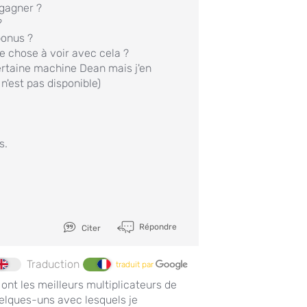
 gagner ?
?
bonus ?
e chose à voir avec cela ?
rtaine machine Dean mais j'en
 n'est pas disponible)
s.
Répondre
Citer
Traduction
traduit par
 ont les meilleurs multiplicateurs de
uelques-uns avec lesquels je