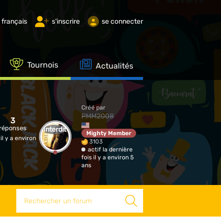
français
s'inscrire
se connecter
Tournois
Actualités
Créé par
PMM2008
3
réponses
Interdit
Mighty Member
 il y a environ
3103
actif la dernière
fois il y a environ 5
ans
Rechercher