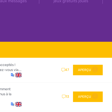
aux messages
jeux gratuits joués
acceptés !
z-vous via...
47
APERÇU
Comment
nus à la
13
APERÇU