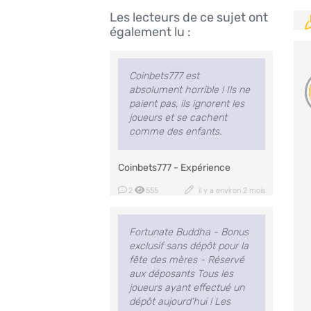
Les lecteurs de ce sujet ont
également lu :
Coinbets777 est
absolument horrible ! Ils ne
paient pas, ils ignorent les
joueurs et se cachent
comme des enfants.
Coinbets777 - Expérience
2
555
il y a environ 2 mois
Fortunate Buddha - Bonus
exclusif sans dépôt pour la
fête des mères - Réservé
aux déposants Tous les
joueurs ayant effectué un
dépôt aujourd'hui ! Les