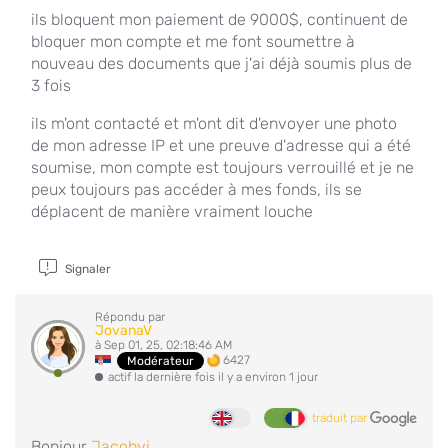
ils bloquent mon paiement de 9000$, continuent de
bloquer mon compte et me font soumettre à
nouveau des documents que j'ai déjà soumis plus de
3 fois
ils m'ont contacté et m'ont dit d'envoyer une photo
de mon adresse IP et une preuve d'adresse qui a été
soumise, mon compte est toujours verrouillé et je ne
peux toujours pas accéder à mes fonds, ils se
déplacent de manière vraiment louche
Signaler
Répondu par
JovanaV
à Sep 01, 25, 02:18:46 AM
6427
Modérateur
actif la dernière fois il y a environ 1 jour
traduit par
Bonjour
Jacobyj
,