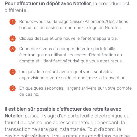
Pour effectuer un dépôt avec Neteller
, la procédure est
différente :
Rendez-vous sur la page Caisse/Paiements/Opérations
bancaires du casino et cherchez le logo de Neteller.
Cliquez dessus et une nouvelle fenêtre apparaîtra.
Connectez-vous au compte de votre portefeuille
électronique en utilisant les codes d'identification du
compte et l'identifiant sécurisé que vous avez reçus.
Indiquez le montant avec lequel vous souhaitez
approvisionner votre solde et confirmez la transaction.
En quelques secondes, l'argent arrivera sur votre compte
de casino.
Il est bien sûr possible d'effectuer des retraits avec
Neteller
, puisqu'il s'agit d'un portefeuille électronique qui
fournit au casino une adresse de retour. Cependant, la
transaction ne sera pas instantanée. Tout d'abord, le
casino doit vérifier s'il vous reste des conditions de mise