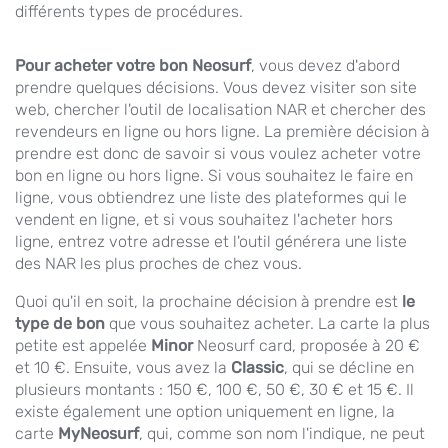
différents types de procédures.
Pour acheter votre bon Neosurf
, vous devez d'abord
prendre quelques décisions. Vous devez visiter son site
web, chercher l'outil de localisation NAR et chercher des
revendeurs en ligne ou hors ligne. La première décision à
prendre est donc de savoir si vous voulez acheter votre
bon en ligne ou hors ligne. Si vous souhaitez le faire en
ligne, vous obtiendrez une liste des plateformes qui le
vendent en ligne, et si vous souhaitez l'acheter hors
ligne, entrez votre adresse et l'outil générera une liste
des NAR les plus proches de chez vous.
Quoi qu'il en soit, la prochaine décision à prendre est
le
type de bon
que vous souhaitez acheter. La carte la plus
petite est appelée
Minor
Neosurf card, proposée à 20 €
et 10 €. Ensuite, vous avez la
Classic
, qui se décline en
plusieurs montants : 150 €, 100 €, 50 €, 30 € et 15 €. Il
existe également une option uniquement en ligne, la
carte
MyNeosurf
, qui, comme son nom l'indique, ne peut