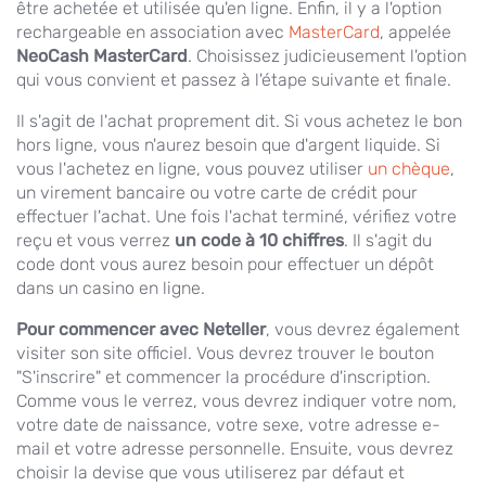
être achetée et utilisée qu'en ligne. Enfin, il y a l'option
rechargeable en association avec
MasterCard
, appelée
NeoCash MasterCard
. Choisissez judicieusement l'option
qui vous convient et passez à l'étape suivante et finale.
Il s'agit de l'achat proprement dit. Si vous achetez le bon
hors ligne, vous n'aurez besoin que d'argent liquide. Si
vous l'achetez en ligne, vous pouvez utiliser
un chèque
,
un virement bancaire ou votre carte de crédit pour
effectuer l'achat. Une fois l'achat terminé, vérifiez votre
reçu et vous verrez
un code à 10 chiffres
. Il s'agit du
code dont vous aurez besoin pour effectuer un dépôt
dans un casino en ligne.
Pour commencer avec Neteller
, vous devrez également
visiter son site officiel. Vous devrez trouver le bouton
"S'inscrire" et commencer la procédure d'inscription.
Comme vous le verrez, vous devrez indiquer votre nom,
votre date de naissance, votre sexe, votre adresse e-
mail et votre adresse personnelle. Ensuite, vous devrez
choisir la devise que vous utiliserez par défaut et