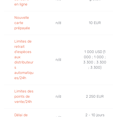
en ligne
Nouvelle
carte
n/d
10 EUR
prépayée
Limites de
retrait
d'espèces
1 000 USD (1
aux
000 ; 1 000 ;
n/d
distributeur
3 300 ; 3 300
s
; 3 300)
automatiqu
es/24h
Limites des
points de
n/d
2 250 EUR
vente/24h
Délai de
2 - 10 jours