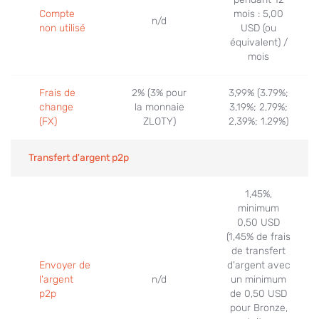
Compte
mois : 5,00
n/d
non utilisé
USD (ou
équivalent) /
mois
Frais de
2% (3% pour
3,99% (3.79%;
change
la monnaie
3,19%; 2,79%;
(FX)
ZLOTY)
2,39%; 1.29%)
Transfert d'argent p2p
1,45%,
minimum
0,50 USD
(1,45% de frais
de transfert
Envoyer de
d'argent avec
l'argent
n/d
un minimum
p2p
de 0,50 USD
pour Bronze,