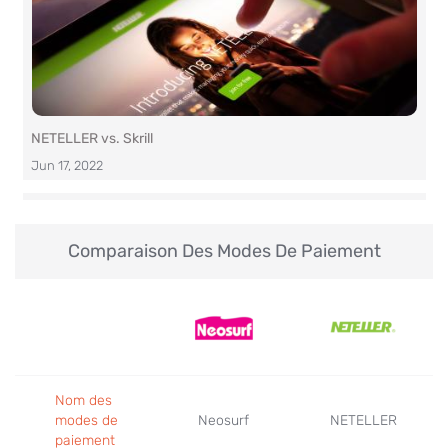
NETELLER vs. Skrill
Jun 17, 2022
Comparaison Des Modes De Paiement
Neosurf vs. Skrill
May 25, 2022
Nom des
modes de
Neosurf
NETELLER
paiement