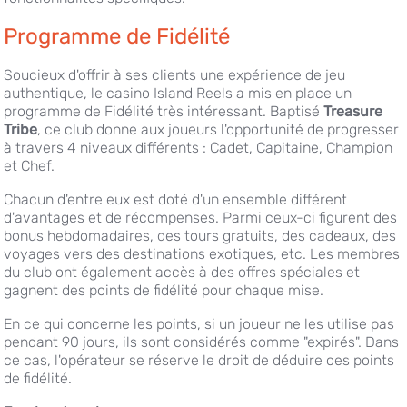
Programme de Fidélité
Soucieux d'offrir à ses clients une expérience de jeu
authentique, le casino Island Reels a mis en place un
programme de Fidélité très intéressant. Baptisé
Treasure
Tribe
, ce club donne aux joueurs l'opportunité de progresser
à travers 4 niveaux différents : Cadet, Capitaine, Champion
et Chef.
Chacun d'entre eux est doté d'un ensemble différent
d'avantages et de récompenses. Parmi ceux-ci figurent des
bonus hebdomadaires, des tours gratuits, des cadeaux, des
voyages vers des destinations exotiques, etc. Les membres
du club ont également accès à des offres spéciales et
gagnent des points de fidélité pour chaque mise.
En ce qui concerne les points, si un joueur ne les utilise pas
pendant 90 jours, ils sont considérés comme "expirés". Dans
ce cas, l'opérateur se réserve le droit de déduire ces points
de fidélité.