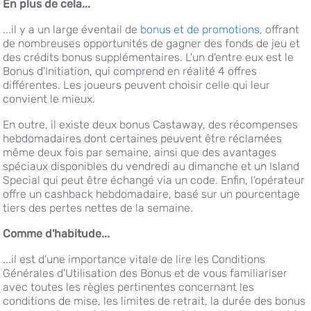
En plus de cela...
...il y a un large éventail de
bonus et de promotions
, offrant
de nombreuses opportunités de gagner des fonds de jeu et
des crédits bonus supplémentaires. L'un d'entre eux est le
Bonus d'Initiation, qui comprend en réalité 4 offres
différentes. Les joueurs peuvent choisir celle qui leur
convient le mieux.
En outre, il existe deux bonus Castaway, des récompenses
hebdomadaires dont certaines peuvent être réclamées
même deux fois par semaine, ainsi que des avantages
spéciaux disponibles du vendredi au dimanche et un Island
Special qui peut être échangé via un code. Enfin, l'opérateur
offre un cashback hebdomadaire, basé sur un pourcentage
tiers des pertes nettes de la semaine.
Comme d'habitude...
...il est d'une importance vitale de lire les Conditions
Générales d'Utilisation des Bonus et de vous familiariser
avec toutes les règles pertinentes concernant les
conditions de mise, les limites de retrait, la durée des bonus