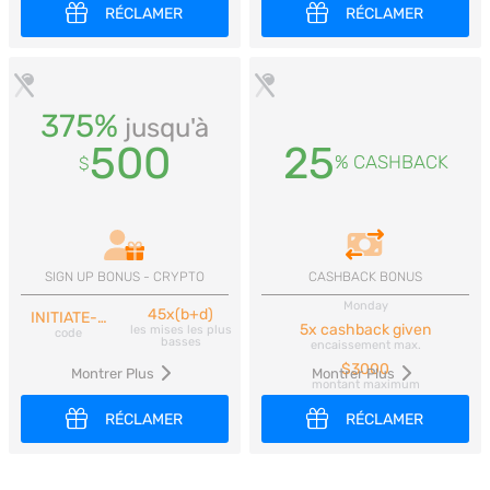
RÉCLAMER
RÉCLAMER
375%
jusqu'à
500
25
% CASHBACK
$
SIGN UP BONUS - CRYPTO
CASHBACK BONUS
Monday
45x(b+d)
INITIATE-CRYPTO
5x cashback given
les mises les plus
code
basses
encaissement max.
$3000
Montrer Plus
Montrer Plus
montant maximum
20xb
RÉCLAMER
RÉCLAMER
les mises les plus basses