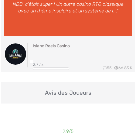
NDB, c'était super ! Un autre casino RTG classique
avec un thème insulaire et un système de r..."
Island Reels Casino
2.7
/ 5
55
66.83 K
Avis des Joueurs
2.9
/5