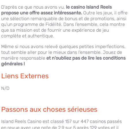
D'après ce que nous avons vu,
le casino Island Reels
propose une offre assez intéressante.
Outre les jeux, il offre
une sélection remarquable de bonus et de promotions, ainsi
qu'un programme de Fidélité. Dans l'ensemble, cela montre
que sa mission est de fournir une expérience de jeu
complète et authentique.
Même si nous avons relevé quelques petites imperfections,
tout semble aller pour le mieux dans l'ensemble. Jouez de
manière responsable
et n'oubliez pas de lire les conditions
générales !
Liens Externes
N/D
Passons aux choses sérieuses
Island Reels Casino est classé 157 sur 447 casinos passés
en revue avec une note de 2.9 sur 5 après 129 votes et il