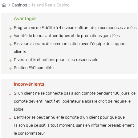
Casinos
Island Reels Casino
Avantages
Programme de Fidélité à 4 niveaux offrant des récompenses variées
Variété de bonus authentiques et de promotions gamifiées
Plusieurs canaux de communication avec l'équipe du support
clients
Divers outils et options pour le jeu responsable
Section FAQ complète
Inconvénients
Si un client ne se connecte pas à son compte pendant 180 jours, ce
compte devient inactif et l'opérateur a alors le droit de réduire le
solde
L'entreprise peut annuler le compte d'un client pour quelque
raison que ce soit, à tout moment, sans en informer préalablement
le consommateur