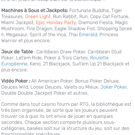
Machines à Sous et Jackpots:
Fortunate Buddha, Tiger
Treasures,
Green Light
, Run Rabbit, Run, Copy Cat Fortune,
Miami Jackpot,
Epic Holiday Party
, Diamond Fiesta, Magic
Mushroom, Fire Dragon, Eagle Shadow Fist, Shopping Spree
II, Megasaur, Spirit of the Inca,
Thai Emerald
, Princess
Warrior et plus encore.
Jeux de Table
: Caribbean Draw Poker, Caribbean Stud
Poker, Let'em Ride, Poker à Trois Cartes,
Roulette
Européenne
, Keno, 21 Blackjack, Suit'em Up 21 Blackjack et
plus encore.
Vidéo Poker :
All American Poker, Bonus Poker Deluxe,
Deuces Wild, Loose Deuces, Valets ou Mieux,
Joker Poker
,
Double Double Jackpot Poker et autres.
Comme dans tout casino fourni par RTG, la bibliothèque est
très bien organisée, de sorte que les joueurs peuvent
trouver ce à quoi ils ont envie de jouer en quelques
secondes. Chaque section comporte plusieurs sous-
catégories, basées soit sur la structure du jeu, soit sur des
fonctionnalités spécifiques.