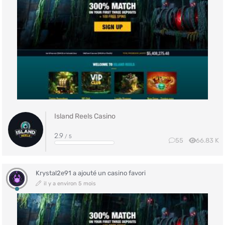
Island Reels Casino
2.9
/ 5
55
66.83 K
Krystal2e91
a ajouté un casino favori
il y a environ 5 mois