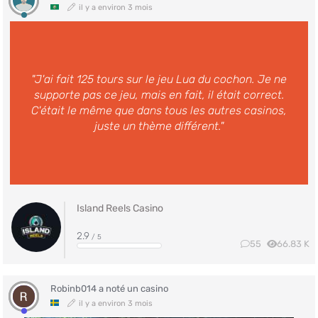
il y a environ 3 mois
"J'ai fait 125 tours sur le jeu Lua du cochon. Je ne
supporte pas ce jeu, mais en fait, il était correct.
C'était le même que dans tous les autres casinos,
juste un thème différent."
Island Reels Casino
2.9
/ 5
55
66.83 K
Robinb014
a noté un casino
il y a environ 3 mois