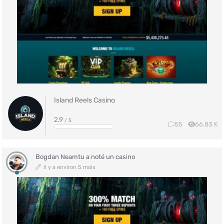
Island Reels Casino
2.9
/ 5
55
66.83 K
Bogdan Neamtu
a noté un casino
il y a environ 5 mois