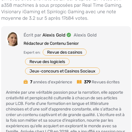
a358 machines à sous proposées par Real Time Gaming,
Visionary iGaming et Spinlogic Gaming avec une note
moyenne de 3.2 sur 5 après 17684 votes.
Écrit par
Alexis Gold
Alexis Gold
Rédacteur de Contenu Senior
Revue des casinos
Expert en:
Revue des logiciels
Jeux-concours et Casinos Sociaux
7
années d'expérience
379
Revues écrites
Animée par une véritable passion pour la narration, elle apporte
créativité et perspicacité culturelle à chacun de ses articles
pour LCB. Forte d'une formation en langue et littérature
chinoises et d'une soif d'apprendre constante, elle s'attache à
créer un contenu captivant et de grande qualité. L'écriture est à
la fois son métier et sa source d'inspiration, nourrie par les
expériences qu'elle acquiert en explorant le monde avec sa
famille. Arrivée chez LCB en 2018, elle a insufflé sa passion pour