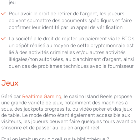
jeu
Pour avoir le droit de retirer de l'argent, les joueurs
doivent soumettre des documents spécifiques et faire
confirmer leur identité par un appel de vérification
La société a le droit de rejeter un paiement via le BTC si
un dépôt réalisé au moyen de cette cryptomonnaie est
lié à des activités criminelles et/ou autres activités
illégales/non autorisées, au blanchiment d'argent, ainsi
qu'en cas de problèmes techniques avec le fournisseur
Jeux
Géré par
Realtime Gaming
, le casino Island Reels propose
une grande variété de jeux, notamment des machines à
sous, des jackpots progressifs, du vidéo poker et des jeux
de table. Le mode démo étant également accessible aux
visiteurs, les joueurs peuvent faire quelques tours avant de
s'inscrire et de passer au jeu en argent réel.
Et si on jetait un coup d'œil sur la bibliothèque ?