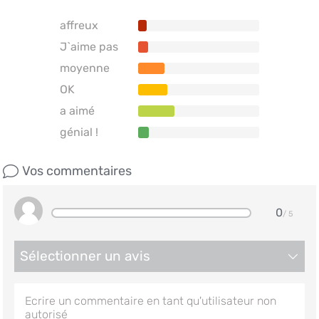
affreux
J`aime pas
moyenne
OK
a aimé
génial !
Vos commentaires
0
/ 5
Sélectionner un avis