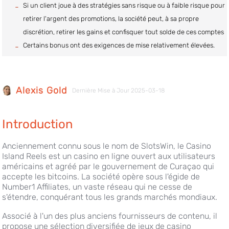
Si un client joue à des stratégies sans risque ou à faible risque pour
retirer l'argent des promotions, la société peut, à sa propre
discrétion, retirer les gains et confisquer tout solde de ces comptes
Certains bonus ont des exigences de mise relativement élevées.
Alexis Gold
Dernière Mise à Jour 2025-03-18
Introduction
Anciennement connu sous le nom de SlotsWin, le Casino
Island Reels est un casino en ligne ouvert aux utilisateurs
américains et agréé par le gouvernement de Curaçao qui
accepte les bitcoins. La société opère sous l'égide de
Number1 Affiliates, un vaste réseau qui ne cesse de
s'étendre, conquérant tous les grands marchés mondiaux.
Associé à l'un des plus anciens fournisseurs de contenu, il
propose une sélection diversifiée de jeux de casino