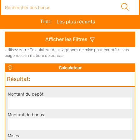
Rechercher
Trier:
Les plus récents
Afficher les Filtres
Utilisez notre Calculateur des exigences de mise pour connaître vos
exigences en matière de bonus.
Calculateur
Résultat:
Montant du dépôt
Montant du bonus
Mises