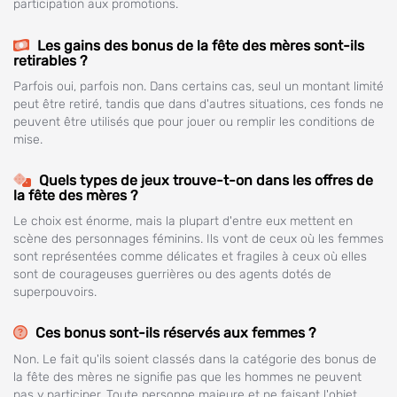
participation aux promotions.
Les gains des bonus de la fête des mères sont-ils
retirables ?
Parfois oui, parfois non. Dans certains cas, seul un montant limité
peut être retiré, tandis que dans d'autres situations, ces fonds ne
peuvent être utilisés que pour jouer ou remplir les conditions de
mise.
Quels types de jeux trouve-t-on dans les offres de
la fête des mères ?
Le choix est énorme, mais la plupart d'entre eux mettent en
scène des personnages féminins. Ils vont de ceux où les femmes
sont représentées comme délicates et fragiles à ceux où elles
sont de courageuses guerrières ou des agents dotés de
superpouvoirs.
Ces bonus sont-ils réservés aux femmes ?
Non. Le fait qu'ils soient classés dans la catégorie des bonus de
la fête des mères ne signifie pas que les hommes ne peuvent
pas y participer. Toute personne majeure et ne faisant l'objet