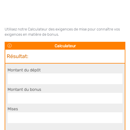
Utilisez notre Calculateur des exigences de mise pour connaître vos
exigences en matière de bonus.
Calculateur
Résultat:
Montant du dépôt
Montant du bonus
Mises