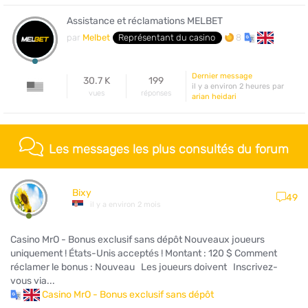
Assistance et réclamations MELBET
Représentant du casino
par
Melbet
8
Dernier message
30.7 K
199
il y a environ 2 heures
par
vues
réponses
arian heidari
Les messages les plus consultés du forum
Bixy
49
il y a environ 2 mois
Casino MrO - Bonus exclusif sans dépôt Nouveaux joueurs
uniquement ! États-Unis acceptés ! Montant : 120 $ Comment
réclamer le bonus : Nouveau Les joueurs doivent Inscrivez-
vous via...
Casino MrO - Bonus exclusif sans dépôt