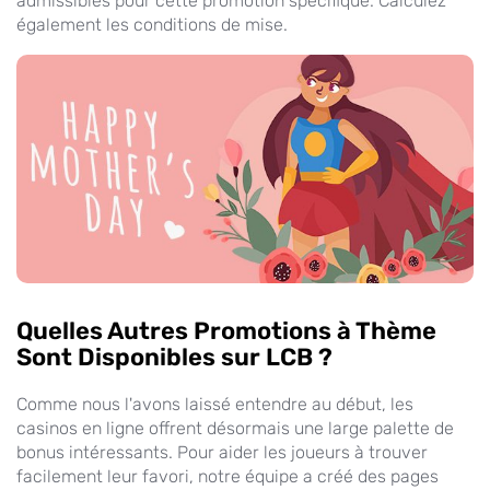
admissibles pour cette promotion spécifique. Calculez
également les conditions de mise.
Quelles Autres Promotions à Thème
Sont Disponibles sur LCB ?
Comme nous l'avons laissé entendre au début, les
casinos en ligne offrent désormais une large palette de
bonus intéressants. Pour aider les joueurs à trouver
facilement leur favori, notre équipe a créé des pages