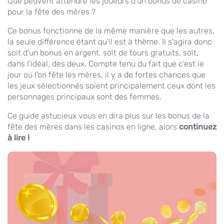
Que peuvent attendre les joueurs d'un bonus de casino
pour la fête des mères ?
Ce bonus fonctionne de la même manière que les autres,
la seule différence étant qu'il est à thème. Il s'agira donc
soit d'un bonus en argent, soit de tours gratuits, soit,
dans l'idéal, des deux. Compte tenu du fait que c'est le
jour où l'on fête les mères, il y a de fortes chances que
les jeux sélectionnés soient principalement ceux dont les
personnages principaux sont des femmes.
Ce guide astucieux vous en dira plus sur les bonus de la
fête des mères dans les casinos en ligne, alors
continuez
à lire !