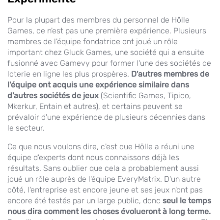
Pour la plupart des membres du personnel de Hölle
Games, ce n'est pas une première expérience. Plusieurs
membres de l'équipe fondatrice ont joué un rôle
important chez Gluck Games, une société qui a ensuite
fusionné avec Gamevy pour former l'une des sociétés de
loterie en ligne les plus prospères.
D'autres membres de
l'équipe ont acquis une expérience similaire dans
d'autres sociétés de jeux
(Scientific Games, Tipico,
Mkerkur, Entain et autres), et certains peuvent se
prévaloir d'une expérience de plusieurs décennies dans
le secteur.
Ce que nous voulons dire, c'est que Hölle a réuni une
équipe d'experts dont nous connaissons déjà les
résultats. Sans oublier que cela a probablement aussi
joué un rôle auprès de l'équipe EveryMatrix. D'un autre
côté, l'entreprise est encore jeune et ses jeux n'ont pas
encore été testés par un large public, donc
seul le temps
nous dira comment les choses évolueront à long terme.