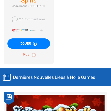
Spins
code bonus : DOUBLE100
27 Commentaires
JOUER
Plus
Dernières Nouvelles Liées à Holle Games