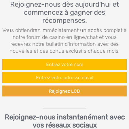
Rejoignez-nous dès aujourd'hui et
commencez à gagner des
récompenses.
Vous obtiendrez immédiatement un accès complet à
notre forum de casino en ligne/chat et vous
recevrez notre bulletin d'information avec des
nouvelles et des bonus exclusifs chaque mois.
Rejoignez LCB
Rejoignez-nous instantanément avec
vos réseaux sociaux