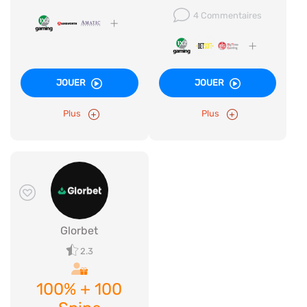
4 Commentaires
JOUER
JOUER
Plus
Plus
Glorbet
2.3
100% + 100