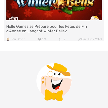
Hölle Games se Prépare pour les Fêtes de Fin
d'Année en Lançant Winter Bellsv
Par
Xndr
374
2
Dec 18th, 2021