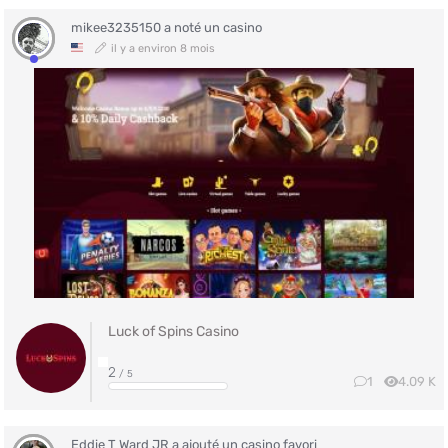
mikee3235150
a noté un casino
il y a environ 8 mois
Luck of Spins Casino
2
/ 5
1
4.09 K
Eddie T Ward JR
a ajouté un casino favori