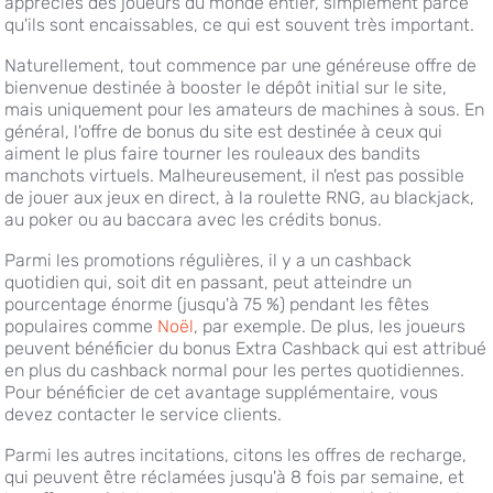
appréciés des joueurs du monde entier, simplement parce
qu'ils sont encaissables, ce qui est souvent très important.
Naturellement, tout commence par une généreuse offre de
bienvenue destinée à booster le dépôt initial sur le site,
mais uniquement pour les amateurs de machines à sous. En
général, l'offre de bonus du site est destinée à ceux qui
aiment le plus faire tourner les rouleaux des bandits
manchots virtuels. Malheureusement, il n'est pas possible
de jouer aux jeux en direct, à la roulette RNG, au blackjack,
au poker ou au baccara avec les crédits bonus.
Parmi les promotions régulières, il y a un cashback
quotidien qui, soit dit en passant, peut atteindre un
pourcentage énorme (jusqu'à 75 %) pendant les fêtes
populaires comme
Noël
, par exemple. De plus, les joueurs
peuvent bénéficier du bonus Extra Cashback qui est attribué
en plus du cashback normal pour les pertes quotidiennes.
Pour bénéficier de cet avantage supplémentaire, vous
devez contacter le service clients.
Parmi les autres incitations, citons les offres de recharge,
qui peuvent être réclamées jusqu'à 8 fois par semaine, et