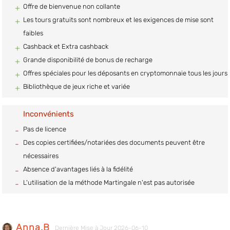
Offre de bienvenue non collante
Les tours gratuits sont nombreux et les exigences de mise sont
faibles
Cashback et Extra cashback
Grande disponibilité de bonus de recharge
Offres spéciales pour les déposants en cryptomonnaie tous les jours
Bibliothèque de jeux riche et variée
Inconvénients
Pas de licence
Des copies certifiées/notariées des documents peuvent être
nécessaires
Absence d'avantages liés à la fidélité
L'utilisation de la méthode Martingale n'est pas autorisée
Anna.B
Dernière Mise à Jour 2026-06-10