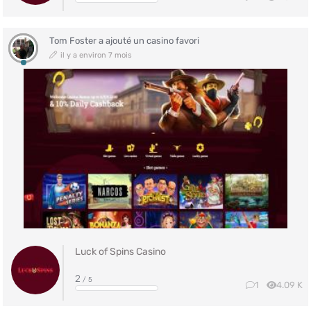
Tom Foster
a ajouté un casino favori
il y a environ 7 mois
Luck of Spins Casino
2
/ 5
1
4.09 K