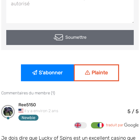
Soumettre
S'abonner
Plainte
Commentaires du membre (
1
)
Ree5150
il y a environ 2 ans
5
/ 5
Newbie
traduit par
Je dois dire que Lucky of Spins est un excellent casino que