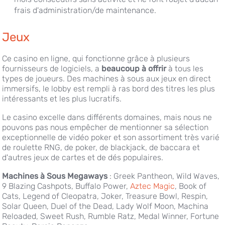
frais d'administration/de maintenance.
Jeux
Ce casino en ligne, qui fonctionne grâce à plusieurs
fournisseurs de logiciels, a
beaucoup à offrir
à tous les
types de joueurs. Des machines à sous aux jeux en direct
immersifs, le lobby est rempli à ras bord des titres les plus
intéressants et les plus lucratifs.
Le casino excelle dans différents domaines, mais nous ne
pouvons pas nous empêcher de mentionner sa sélection
exceptionnelle de vidéo poker et son assortiment très varié
de roulette RNG, de poker, de blackjack, de baccara et
d'autres jeux de cartes et de dés populaires.
Machines à Sous Megaways
: Greek Pantheon, Wild Waves,
9 Blazing Cashpots, Buffalo Power,
Aztec Magic
, Book of
Cats, Legend of Cleopatra, Joker, Treasure Bowl, Respin,
Solar Queen, Duel of the Dead, Lady Wolf Moon, Machina
Reloaded, Sweet Rush, Rumble Ratz, Medal Winner, Fortune