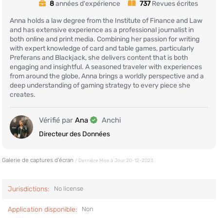
8
années d'expérience
737
Revues écrites
Anna holds a law degree from the Institute of Finance and Law
and has extensive experience as a professional journalist in
both online and print media. Combining her passion for writing
with expert knowledge of card and table games, particularly
Preferans and Blackjack, she delivers content that is both
engaging and insightful. A seasoned traveler with experiences
from around the globe, Anna brings a worldly perspective and a
deep understanding of gaming strategy to every piece she
creates.
Vérifié par
Ana
Anchi
Directeur des Données
Galerie de captures d'écran
/ Dernière Mise à Jour 20-12-2023
Jurisdictions:
No license
Application disponible:
Non