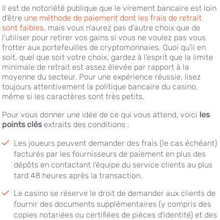
Il est de notoriété publique que le virement bancaire est loin
d'être
une méthode de paiement dont les frais de retrait
sont faibles
, mais vous n'aurez pas d'autre choix que de
l'utiliser pour retirer vos gains si vous ne voulez pas vous
frotter aux portefeuilles de cryptomonnaies. Quoi qu'il en
soit, quel que soit votre choix, gardez à l'esprit que la limite
minimale de retrait est assez élevée par rapport à la
moyenne du secteur. Pour une expérience réussie, lisez
toujours attentivement la politique bancaire du casino,
même si les caractères sont très petits.
Pour vous donner une idée de ce qui vous attend, voici
les
points clés
extraits des conditions :
Les joueurs peuvent demander des frais (le cas échéant)
facturés par les fournisseurs de paiement en plus des
dépôts en contactant l'équipe du service clients au plus
tard 48 heures après la transaction.
Le casino se réserve le droit de demander aux clients de
fournir des documents supplémentaires (y compris des
copies notariées ou certifiées de pièces d'identité) et des