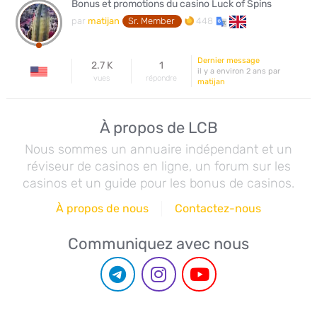
Bonus et promotions du casino Luck of Spins
Sr. Member
par
matijan
448
Dernier message
2.7 K
1
il y a environ 2 ans
par
vues
répondre
matijan
À propos de LCB
Nous sommes un annuaire indépendant et un
réviseur de casinos en ligne, un forum sur les
casinos et un guide pour les bonus de casinos.
À propos de nous
Contactez-nous
Communiquez avec nous