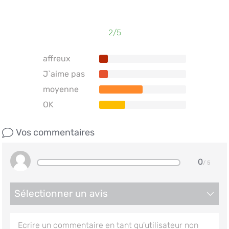
2
/5
affreux
J`aime pas
moyenne
OK
Vos commentaires
0
/ 5
Sélectionner un avis