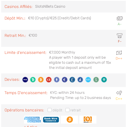
Casinos Affiliés:
SlotsNBets Casino
Dépôt Min.::
€10 (Crypto)/€25 (Credit/Debit Cards)
A-
Retrait Min.:
€100
F-
Limite d'encaissement:
€7,000 Monthly
A player with 1 deposit only will be
D++
eligible to cash out a maximum of 15x
the initial deposit amount
Devises:
Temps D'encaissement:
KYC: within 24 hours
Pending Time: up to 2 business days
C++
Opérations bancaires:
dépôt
retrait
+ 6 plus