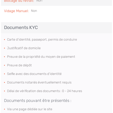
Blocage du retrait:
Non
Vidage Manuel:
Non
Documents KYC
Carte d'identité, passeport, permis de conduire
Justificatif de domicile
Preuve de la propriété du moyen de paiement
Preuve de dépôt
Selfie avec des documents d'identité
Documents notariés éventuellement requis
Délai de vérification des documents : 0 - 24 heures
Documents pouvant être présentés :
Via une page dédiée sur le site