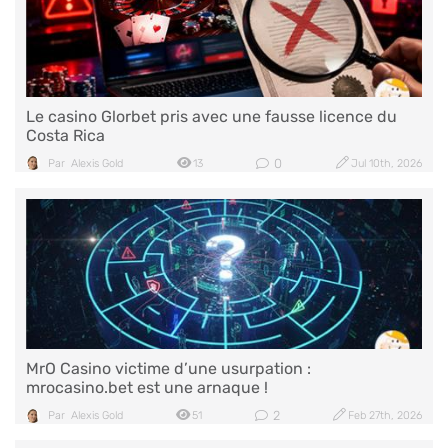
Le casino Glorbet pris avec une fausse licence du
Costa Rica
0
Par
Alexis Gold
13
Jul 10th, 2026
MrO Casino victime d’une usurpation :
mrocasino.bet est une arnaque !
2
Par
Alexis Gold
51
Feb 27th, 2026