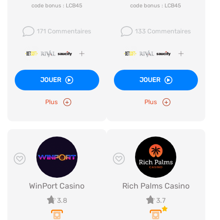
code bonus : LCB45
code bonus : LCB45
171 Commentaires
133 Commentaires
JOUER
JOUER
Plus
Plus
WinPort Casino
Rich Palms Casino
3.8
3.7