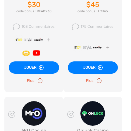
$30
$45
code bonus : READY30
code bonus : LCB45
103 Commentaires
175 Commentaires
JOUER
JOUER
Plus
Plus
MrO Casino
Onluck Casino