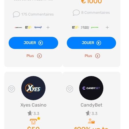
€1000
8 Commentaires
175 Commentaires
JOUER
JOUER
Plus
Plus
Xyes Casino
CandyBet
3.3
3.3