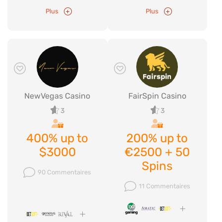
Plus
Plus
NewVegas Casino
FairSpin Casino
3
3
400% up to
200% up to
$3000
€2500 + 50
Spins
90 Commentaires
11 Commentaires