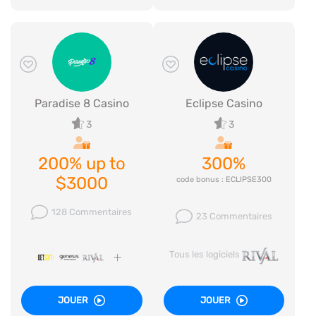
Paradise 8 Casino
Eclipse Casino
3
3
200% up to
300%
$3000
code bonus : ECLIPSE300
128 Commentaires
23 Commentaires
Tous les logiciels
JOUER
JOUER