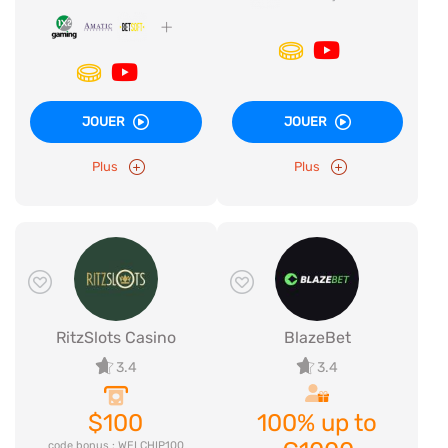
JOUER
JOUER
Plus
Plus
RitzSlots Casino
BlazeBet
3.4
3.4
$100
100% up to
code bonus : WELCHIP100