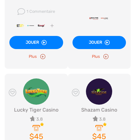
1 Commentaire
JOUER
JOUER
Plus
Plus
Lucky Tiger Casino
Shazam Casino
3.8
3.8
$45
$45