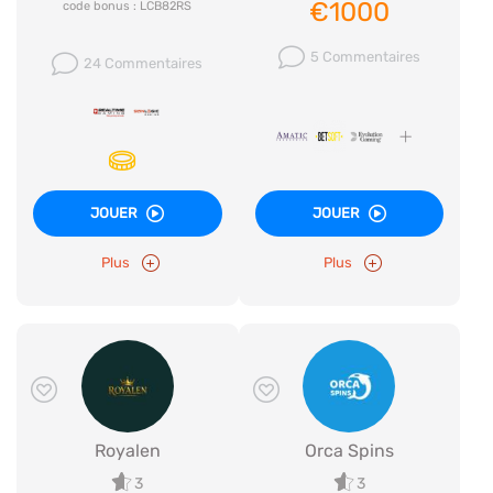
€1000
code bonus : LCB82RS
5 Commentaires
24 Commentaires
JOUER
JOUER
Plus
Plus
Royalen
Orca Spins
3
3