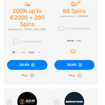
200% up to
88 Spins
€2000 + 200
code bonus : LCB88OS
Spins
31 Commentaires
code bonus : ROYAL_WELCOME
1 Commentaire
JOUER
JOUER
Plus
Plus