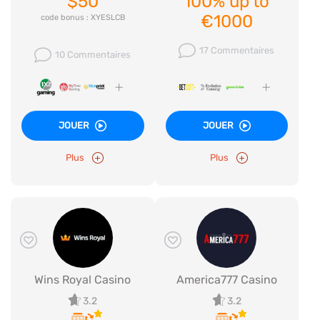
$50
100% up to
€1000
code bonus : XYESLCB
17 Commentaires
10 Commentaires
JOUER
JOUER
Plus
Plus
Wins Royal Casino
America777 Casino
3.2
3.2