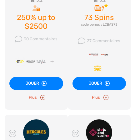
3.2
3.2
250% up to
73 Spins
$2500
code bonus : LCBAS73
30 Commentaires
27 Commentaires
JOUER
JOUER
Plus
Plus