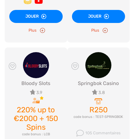
JOUER
JOUER
Plus
Plus
Bloody Slots
Springbok Casino
3.9
3.8
220% up to
R250
€2000 + 150
code bonus : TEST-SPRINGBOK
Spins
105 Commentaires
code bonus : LCB