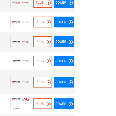
PLUS
JOUER
PLUS
JOUER
PLUS
JOUER
PLUS
JOUER
PLUS
JOUER
PLUS
JOUER