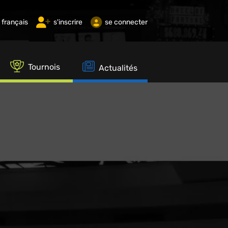
français
s'inscrire
se connecter
Tournois
Actualités
g