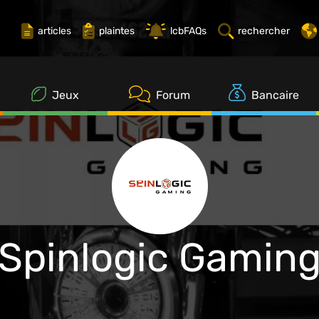
s logiciels de casino
Spinlogic Gaming
articles
plaintes
lcbFAQs
rechercher
Jeux
Forum
Bancaire
Spinlogic Gamin