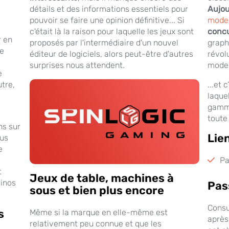
détails et des informations essentiels pour
Aujou
pouvoir se faire une opinion définitive... Si
mode
c'était là la raison pour laquelle les jeux sont
concu
r en
proposés par l'intermédiaire d'un nouvel
graph
ue
éditeur de logiciels, alors peut-être d'autres
révol
surprises nous attendent.
modes
e
utre,
...et 
laque
gamme
toute
ns sur
Lien
ous
e
Pa
t
Jeux de table, machines à
sinos
Pas
sous et bien plus encore
Consul
s
Même si la marque en elle-même est
après
relativement peu connue et que les