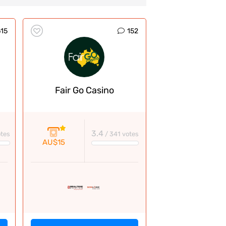
15
152
Fair Go Casino
3.4
otes
/ 341 votes
AU$15