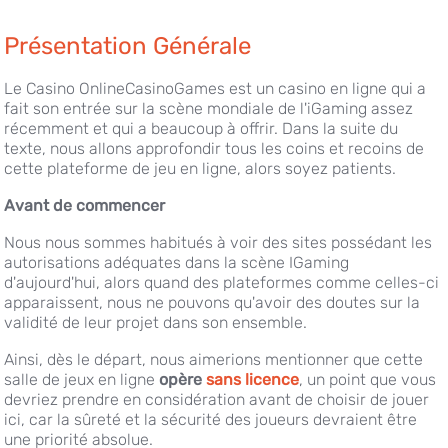
Présentation Générale
Le Casino OnlineCasinoGames est un casino en ligne qui a
fait son entrée sur la scène mondiale de l'iGaming assez
récemment et qui a beaucoup à offrir. Dans la suite du
texte, nous allons approfondir tous les coins et recoins de
cette plateforme de jeu en ligne, alors soyez patients.
Avant de commencer
Nous nous sommes habitués à voir des sites possédant les
autorisations adéquates dans la scène IGaming
d'aujourd'hui, alors quand des plateformes comme celles-ci
apparaissent, nous ne pouvons qu'avoir des doutes sur la
validité de leur projet dans son ensemble.
Ainsi, dès le départ, nous aimerions mentionner que cette
salle de jeux en ligne
opère
sans licence
, un point que vous
devriez prendre en considération avant de choisir de jouer
ici, car la sûreté et la sécurité des joueurs devraient être
une priorité absolue.