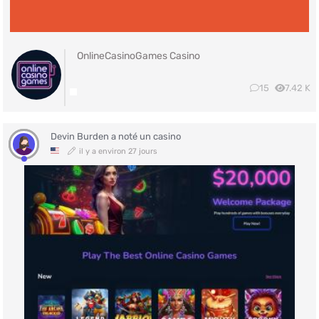
OnlineCasinoGames Casino
15
7.42 K
Devin Burden
a noté un casino
il y a environ 27 jours