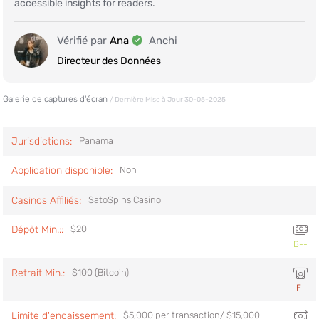
accessible insights for readers.
Vérifié par
Ana
Anchi
Directeur des Données
Galerie de captures d'écran
/ Dernière Mise à Jour 30-05-2025
Jurisdictions:
Panama
Application disponible:
Non
Casinos Affiliés:
SatoSpins Casino
Dépôt Min.::
$20
B--
Retrait Min.:
$100 (Bitcoin)
F-
Limite d'encaissement:
$5,000 per transaction/ $15,000