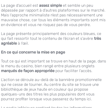
La page d'accueil est
assez simple
et semble un peu
dépassée par rapport à d'autres plateformes sur le marché.
Mais l'approche minimaliste n'est pas nécessairement une
mauvaise chose, car tous les éléments importants sont mis
en évidence et vous ne risquez pas de vous perdre.
La page présente principalement des couleurs bleues, ce
qui fait ressortir tout le contenu de l'écran et s'avère
très
agréable
à l'œil.
En ce qui concerne la mise en page
Tout ce qui est important se trouve en haut de la page, dans
le menu du casino, bien rangé entre plusieurs onglets
marqués de façon appropriée
pour faciliter l'accès.
L'action se déroule au-delà de la bannière promotionnelle
qui ne cesse de tourner. Au centre du site se trouve une
bibliothèque de jeux haute en couleur qui propose
quelques-uns des titres les plus populaires dont vous
pourrez profiter lorsque vous passerez du temps ici.
La partie inférieure contient toutes les informations