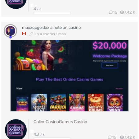
4
/ 5
15
7.42 K
maxxqcgoldxx
a noté un casino
il y a environ 1 mois
OnlineCasinoGames Casino
4.3
/ 5
15
7.42 K