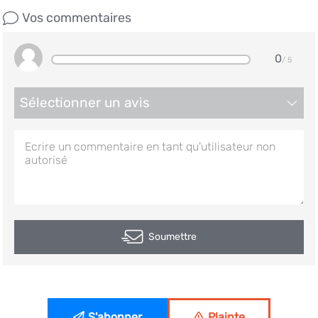
Vos commentaires
0
/ 5
Sélectionner un avis
Soumettre
S'abonner
Plainte