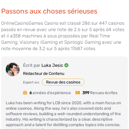
Passons aux choses sérieuses
OnlineCasinoGames Casino est classé 286 sur 447 casinos
passés en revue avec une note de 2.6 sur 5 après 64 votes
et il a358 machines à sous proposées par Real Time
Gaming, Visionary iGaming et Spinlogic Gaming avec une
note moyenne de 3.2 sur 5 après 17687 votes.
Écrit par
Luka Jesic
Rédacteur de Contenu
Revue des casinos
Expert en:
6
années d'expérience
399
Revues écrites
Luka has been writing for LCB since 2020, with a main focus on
online casinos. Along the way, he’s also covered slots and
software reviews, building a well-rounded understanding of the
industry. His writing is characterized by a clear, descriptive
approach and a talent for distilling complex topics into concise,