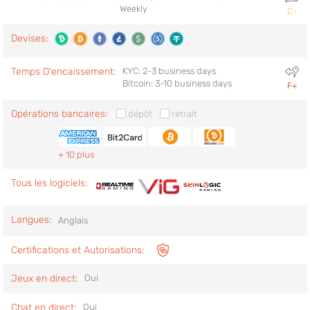
Weekly
C-
Devises:
Temps D'encaissement:
KYC: 2-3 business days
Bitcoin: 3-10 business days
F+
Opérations bancaires:
dépôt
retrait
+ 10 plus
Tous les logiciels:
Langues:
Anglais
Certifications et Autorisations:
Jeux en direct:
Oui
Chat en direct:
Oui