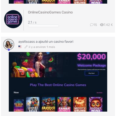
OnlineCasinoGames Casino
2.1
/ 5
15
7.42 K
ayoitscass
a ajouté un casino favori
il y a environ 1 mois