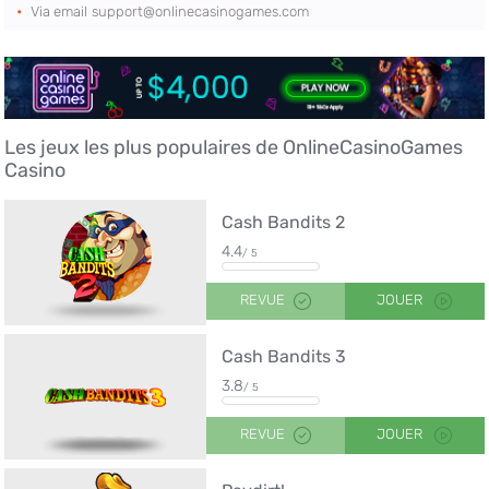
Via email
support@onlinecasinogames.com
Les jeux les plus populaires de OnlineCasinoGames
Casino
Cash Bandits 2
4.4
/ 5
REVUE
JOUER
Cash Bandits 3
3.8
/ 5
REVUE
JOUER