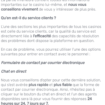
importantes sur le casino lui-même, et
nous vous
conseillons vivement
de vous y intéresser de plus près.
Qu'en est-il du service clients ?
L'une des sections les plus importantes de tous les casinos
est celle du service clients, car la qualité du service est
directement liée à
l'efficacité
des capacités de résolution
des problèmes dont dispose la plateforme en question.
En cas de problème, vous pourrez utiliser l'une des options
suivantes pour entrer en contact avec le personnel :
Formulaire de contact par courrier électronique
Chat en direct
Nous vous conseillons d'opter pour cette dernière solution,
qui s'est avérée
plus rapide
et
plus fiable
que la forme de
contact par courrier électronique. Ainsi, n'hésitez pas à
cliquer sur le bouton du chat en direct et l'un des agents
disponibles sera là pour vous fournir des réponses
24
heures sur 24, 7 jours sur 7.