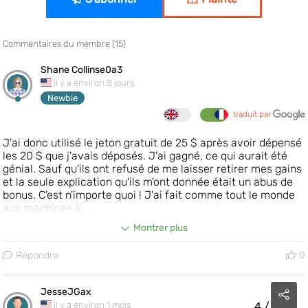
Commentaires du membre (
15
)
Shane Collinse0a3
il y a environ 8 jours
Newbie
traduit par
J'ai donc utilisé le jeton gratuit de 25 $ après avoir dépensé
les 20 $ que j'avais déposés. J'ai gagné, ce qui aurait été
génial. Sauf qu'ils ont refusé de me laisser retirer mes gains
et la seule explication qu'ils m'ont donnée était un abus de
bonus. C'est n'importe quoi ! J'ai fait comme tout le monde
aux machines à...
Montrer plus
Répondre
0
JesseJGax
il y a environ 1 mois
4
/ 5