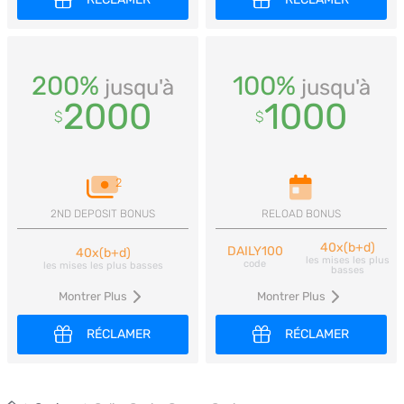
200%
100%
jusqu'à
jusqu'à
2000
1000
$
$
2
2ND DEPOSIT BONUS
RELOAD BONUS
40x(b+d)
DAILY100
40x(b+d)
les mises les plus
code
les mises les plus basses
basses
Montrer Plus
Montrer Plus
RÉCLAMER
RÉCLAMER