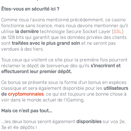
Êtes-vous en sécurité ici ?
Comme nous l'avons mentionné précédemment, ce casino
fonctionne sans licence, mais nous devons mentionner qu'il
utilise
la dernière
technologie Secure Socket Layer (
SSL
)
de 128 bits qui garantit que les données privées des clients
sont
traitées avec le plus grand soin
et ne seront pas
vendues à des tiers.
Tous ceux qui visitent ce site pour la première fois pourront
réclamer le dépôt de bienvenue dès qu'ils
s'inscriront et
effectueront leur premier dépôt.
Ce bonus se présente sous la forme d'un bonus en espèces
classique et sera également disponible pour les
utilisateurs
de
cryptomonnaies
, ce qui est toujours une bonne chose à
voir dans le monde actuel de l'iGaming.
Mais ce n'est pas tout...
...les deux bonus seront également
disponibles
sur vos 2e,
3e et 4e dépôts !