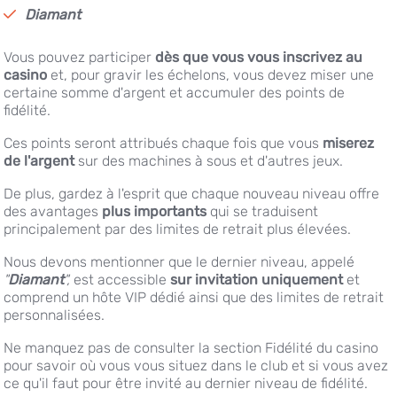
Diamant
Vous pouvez participer
dès que vous vous inscrivez au
casino
et, pour gravir les échelons, vous devez miser une
certaine somme d'argent et accumuler des points de
fidélité.
Ces points seront attribués chaque fois que vous
miserez
de l'argent
sur des machines à sous et d'autres jeux.
De plus, gardez à l'esprit que chaque nouveau niveau offre
des avantages
plus importants
qui se traduisent
principalement par des limites de retrait plus élevées.
Nous devons mentionner que le dernier niveau, appelé
"
Diamant
",
est accessible
sur invitation uniquement
et
comprend un hôte VIP dédié ainsi que des limites de retrait
personnalisées.
Ne manquez pas de consulter la section Fidélité du casino
pour savoir où vous vous situez dans le club et si vous avez
ce qu'il faut pour être invité au dernier niveau de fidélité.