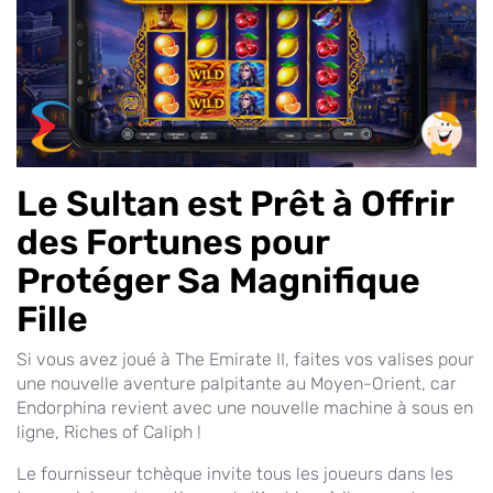
Le Sultan est Prêt à Offrir
des Fortunes pour
Protéger Sa Magnifique
Fille
Si vous avez joué à The Emirate II, faites vos valises pour
une nouvelle aventure palpitante au Moyen-Orient, car
Endorphina revient avec une nouvelle machine à sous en
ligne, Riches of Caliph !
Le fournisseur tchèque invite tous les joueurs dans les