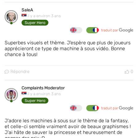
SaleA
il y a environ 3 ans
Super Hero
traduit par
Superbes visuels et thème. J'espère que plus de joueurs
apprécieront ce type de machine à sous vidéo. Bonne
chance à tous!
Répondre
0
Complaints Moderator
il y a environ 3 ans
Super Hero
traduit par
J'adore les machines à sous sur le thème de la fantasy,
et celle-ci semble vraiment avoir de beaux graphismes !
J'ai hâte de sauver la princesse et heureusement de