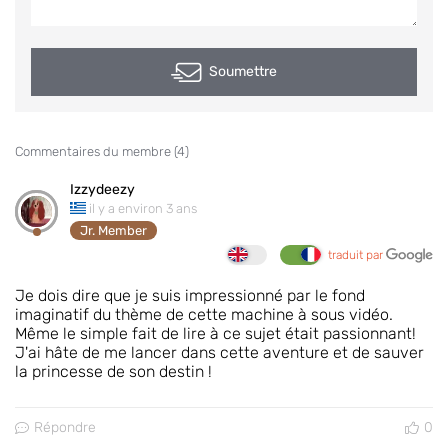
Soumettre
Commentaires du membre (
4
)
Izzydeezy
il y a environ 3 ans
Jr. Member
traduit par
Je dois dire que je suis impressionné par le fond
imaginatif du thème de cette machine à sous vidéo.
Même le simple fait de lire à ce sujet était passionnant!
J'ai hâte de me lancer dans cette aventure et de sauver
la princesse de son destin !
Répondre
0