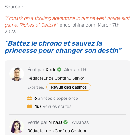
Source :
"Embark on a thrilling adventure in our newest online slot
game, Riches of Caliph!"
, endorphina.com, March 7th,
2023.
“Battez le chrono et sauvez la
princesse pour changer son destin”
Écrit par
Xndr
Alex and R
Rédacteur de Contenu Senior
Revue des casinos
Expert en:
6
années d'expérience
167
Revues écrites
Vérifié par
Nina.D
Sylvanas
Rédacteur en Chef du Contenu