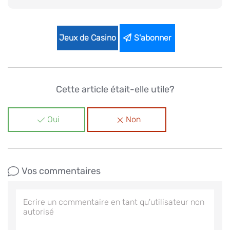
Jeux de Casino
S'abonner
Cette article était-elle utile?
Oui
Non
Vos commentaires