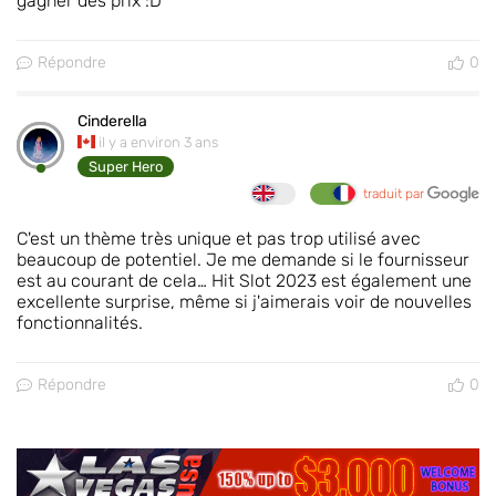
gagner des prix :D
Répondre
0
Cinderella
il y a environ 3 ans
Super Hero
traduit par
C'est un thème très unique et pas trop utilisé avec
beaucoup de potentiel. Je me demande si le fournisseur
est au courant de cela… Hit Slot 2023 est également une
excellente surprise, même si j'aimerais voir de nouvelles
fonctionnalités.
Répondre
0