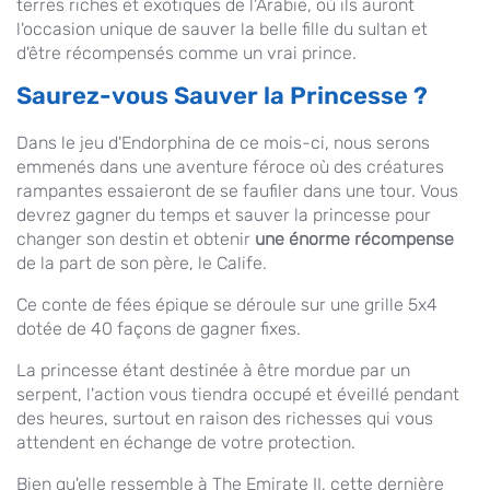
terres riches et exotiques de l'Arabie, où ils auront
l'occasion unique de sauver la belle fille du sultan et
d'être récompensés comme un vrai prince.
Saurez-vous Sauver la Princesse ?
Dans le jeu d'Endorphina de ce mois-ci, nous serons
emmenés dans une aventure féroce où des créatures
rampantes essaieront de se faufiler dans une tour. Vous
devrez gagner du temps et sauver la princesse pour
changer son destin et obtenir
une énorme récompense
de la part de son père, le Calife.
Ce conte de fées épique se déroule sur une grille 5x4
dotée de 40 façons de gagner fixes.
La princesse étant destinée à être mordue par un
serpent, l'action vous tiendra occupé et éveillé pendant
des heures, surtout en raison des richesses qui vous
attendent en échange de votre protection.
Bien qu'elle ressemble à The Emirate II, cette dernière