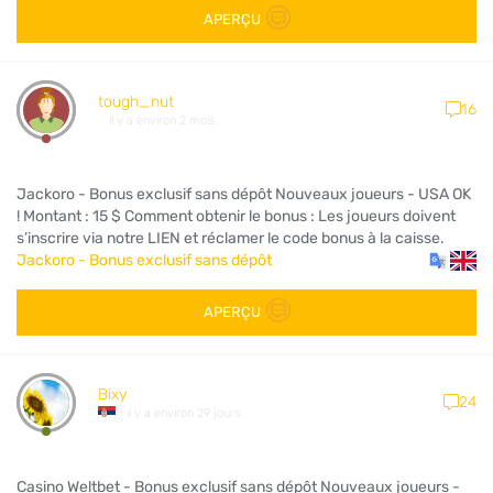
APERÇU
tough_nut
16
il y a environ 2 mois
Jackoro - Bonus exclusif sans dépôt Nouveaux joueurs - USA OK
! Montant : 15 $ Comment obtenir le bonus : Les joueurs doivent
s’inscrire via notre LIEN et réclamer le code bonus à la caisse.
Jackoro - Bonus exclusif sans dépôt
APERÇU
Bixy
24
il y a environ 29 jours
Casino Weltbet - Bonus exclusif sans dépôt Nouveaux joueurs -