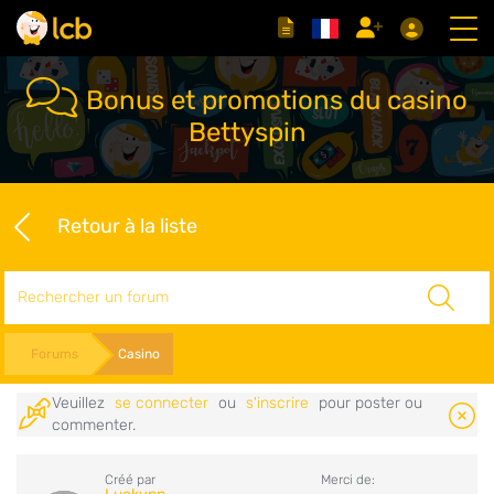
Bonus et promotions du casino
Bettyspin
Retour à la liste
Rechercher
Forums
Casino
Veuillez
se connecter
ou
s'inscrire
pour poster ou
commenter.
Créé par
Merci de: