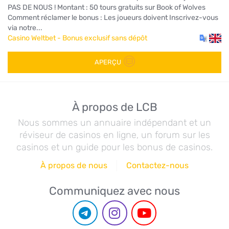
PAS DE NOUS ! Montant : 50 tours gratuits sur Book of Wolves
Comment réclamer le bonus : Les joueurs doivent Inscrivez-vous
via notre...
Casino Weltbet - Bonus exclusif sans dépôt
APERÇU
À propos de LCB
Nous sommes un annuaire indépendant et un
réviseur de casinos en ligne, un forum sur les
casinos et un guide pour les bonus de casinos.
À propos de nous
Contactez-nous
Communiquez avec nous