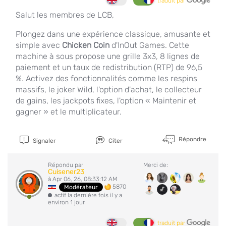
traduit par
Salut les membres de LCB,
Plongez dans une expérience classique, amusante et
simple avec
Chicken Coin
d'InOut Games. Cette
machine à sous propose une grille 3x3, 8 lignes de
paiement et un taux de redistribution (RTP) de 96,5
%. Activez des fonctionnalités comme les respins
massifs, le joker Wild, l'option d'achat, le collecteur
de gains, les jackpots fixes, l'option « Maintenir et
gagner » et le multiplicateur.
Répondre
Signaler
Citer
Répondu par
Merci de:
Cuisener23
à Apr 06, 26, 08:33:12 AM
5870
Modérateur
actif la dernière fois il y a
environ 1 jour
traduit par