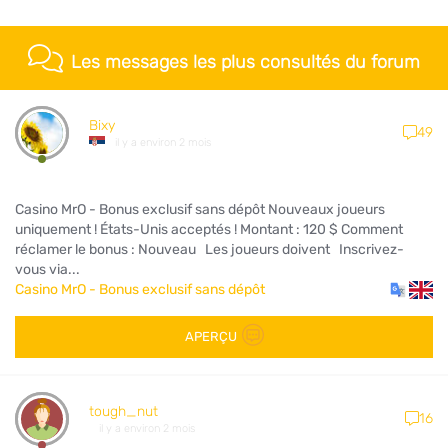
Les messages les plus consultés du forum
Bixy
49
il y a environ 2 mois
Casino MrO - Bonus exclusif sans dépôt Nouveaux joueurs
uniquement ! États-Unis acceptés ! Montant : 120 $ Comment
réclamer le bonus : Nouveau Les joueurs doivent Inscrivez-
vous via...
Casino MrO - Bonus exclusif sans dépôt
APERÇU
tough_nut
16
il y a environ 2 mois