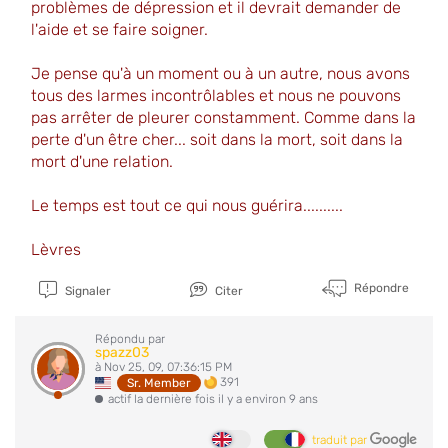
problèmes de dépression et il devrait demander de
l'aide et se faire soigner.
Je pense qu'à un moment ou à un autre, nous avons
tous des larmes incontrôlables et nous ne pouvons
pas arrêter de pleurer constamment. Comme dans la
perte d'un être cher... soit dans la mort, soit dans la
mort d'une relation.
Le temps est tout ce qui nous guérira..........
Lèvres
Répondre
Signaler
Citer
Répondu par
spazz03
à Nov 25, 09, 07:36:15 PM
391
Sr. Member
actif la dernière fois il y a environ 9 ans
traduit par