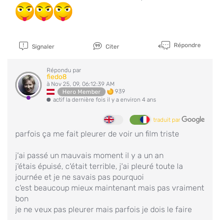
Répondre
Signaler
Citer
Répondu par
fiedo8
à Nov 25, 09, 06:12:39 AM
939
Hero Member
actif la dernière fois il y a environ 4 ans
traduit par
parfois ça me fait pleurer de voir un film triste
j'ai passé un mauvais moment il y a un an
j'étais épuisé, c'était terrible, j'ai pleuré toute la
journée et je ne savais pas pourquoi
c'est beaucoup mieux maintenant mais pas vraiment
bon
je ne veux pas pleurer mais parfois je dois le faire