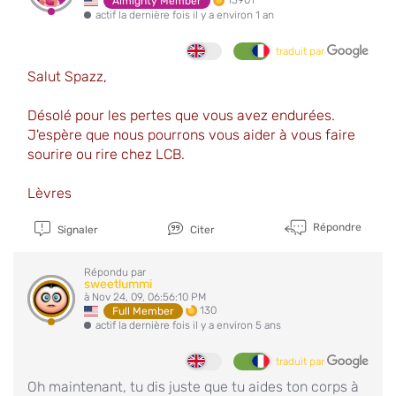
13901
Almighty Member
actif la dernière fois il y a environ 1 an
traduit par
Salut Spazz,
Désolé pour les pertes que vous avez endurées.
J'espère que nous pourrons vous aider à vous faire
sourire ou rire chez LCB.
Lèvres
Répondre
Signaler
Citer
Répondu par
sweetlummi
à Nov 24, 09, 06:56:10 PM
130
Full Member
actif la dernière fois il y a environ 5 ans
traduit par
Oh maintenant, tu dis juste que tu aides ton corps à