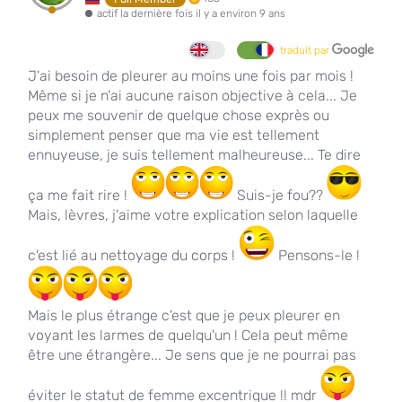
actif la dernière fois il y a environ 9 ans
traduit par
J'ai besoin de pleurer au moins une fois par mois !
Même si je n'ai aucune raison objective à cela... Je
peux me souvenir de quelque chose exprès ou
simplement penser que ma vie est tellement
ennuyeuse, je suis tellement malheureuse... Te dire
ça me fait rire !
Suis-je fou??
Mais, lèvres, j'aime votre explication selon laquelle
c'est lié au nettoyage du corps !
Pensons-le !
Mais le plus étrange c'est que je peux pleurer en
voyant les larmes de quelqu'un ! Cela peut même
être une étrangère... Je sens que je ne pourrai pas
éviter le statut de femme excentrique !! mdr