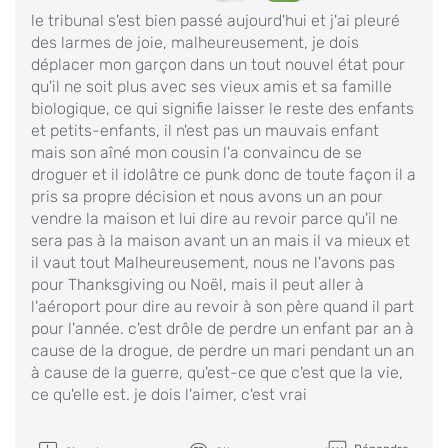
le tribunal s'est bien passé aujourd'hui et j'ai pleuré
des larmes de joie, malheureusement, je dois
déplacer mon garçon dans un tout nouvel état pour
qu'il ne soit plus avec ses vieux amis et sa famille
biologique, ce qui signifie laisser le reste des enfants
et petits-enfants, il n'est pas un mauvais enfant
mais son aîné mon cousin l'a convaincu de se
droguer et il idolâtre ce punk donc de toute façon il a
pris sa propre décision et nous avons un an pour
vendre la maison et lui dire au revoir parce qu'il ne
sera pas à la maison avant un an mais il va mieux et
il vaut tout Malheureusement, nous ne l'avons pas
pour Thanksgiving ou Noël, mais il peut aller à
l'aéroport pour dire au revoir à son père quand il part
pour l'année. c'est drôle de perdre un enfant par an à
cause de la drogue, de perdre un mari pendant un an
à cause de la guerre, qu'est-ce que c'est que la vie,
ce qu'elle est. je dois l'aimer, c'est vrai