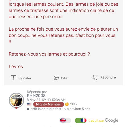
lorsque les larmes coulent. Des larmes de joie ou des
larmes de tristesse sont une indication claire de ce
que ressent une personne.
La prochaine fois que vous aurez envie de pleurer un
bon coup… ne vous retenez pas, c'est bon pour vous
!!
Retenez-vous vos larmes et pourquoi ?
Lèvres
Répondre
Signaler
Citer
Répondu par
PMM2008
Interdit
à Nov 24, 09, 10:13:06 AM
3103
Mighty Member
actif la dernière fois il y a environ 5 ans
traduit par