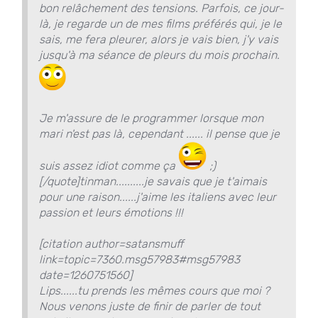
bon relâchement des tensions. Parfois, ce jour-
là, je regarde un de mes films préférés qui, je le
sais, me fera pleurer, alors je vais bien, j'y vais
jusqu'à ma séance de pleurs du mois prochain.
Je m'assure de le programmer lorsque mon
mari n'est pas là, cependant ...... il pense que je
suis assez idiot comme ça
;)
[/quote]tinman..........je savais que je t'aimais
pour une raison......j'aime les italiens avec leur
passion et leurs émotions !!!
[citation author=satansmuff
link=topic=7360.msg57983#msg57983
date=1260751560]
Lips......tu prends les mêmes cours que moi ?
Nous venons juste de finir de parler de tout