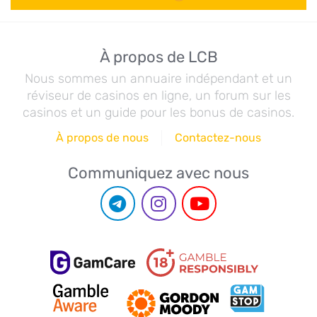
À propos de LCB
Nous sommes un annuaire indépendant et un
réviseur de casinos en ligne, un forum sur les
casinos et un guide pour les bonus de casinos.
À propos de nous
Contactez-nous
Communiquez avec nous