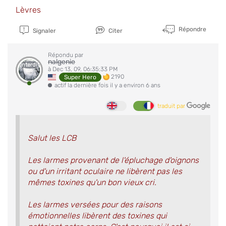
Lèvres
Répondre
Signaler
Citer
Répondu par
nalgenie
Interdit
à Dec 13, 09, 06:35:33 PM
2190
Super Hero
actif la dernière fois il y a environ 6 ans
traduit par
Salut les LCB
Les larmes provenant de l'épluchage d'oignons
ou d'un irritant oculaire ne libèrent pas les
mêmes toxines qu'un bon vieux cri.
Les larmes versées pour des raisons
émotionnelles libèrent des toxines qui