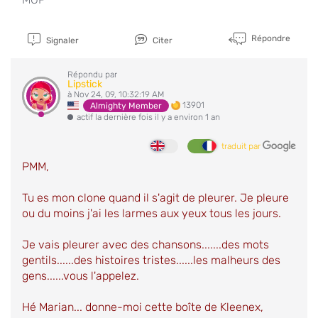
Répondre
Signaler
Citer
Répondu par
Lipstick
à Nov 24, 09, 10:32:19 AM
13901
Almighty Member
actif la dernière fois il y a environ 1 an
traduit par
PMM,
Tu es mon clone quand il s'agit de pleurer. Je pleure
ou du moins j'ai les larmes aux yeux tous les jours.
Je vais pleurer avec des chansons.......des mots
gentils......des histoires tristes......les malheurs des
gens......vous l'appelez.
Hé Marian... donne-moi cette boîte de Kleenex,