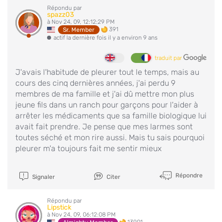
Répondu par
spazz03
à Nov 24, 09, 12:12:29 PM
391
Sr. Member
actif la dernière fois il y a environ 9 ans
traduit par
J'avais l'habitude de pleurer tout le temps, mais au
cours des cinq dernières années, j'ai perdu 9
membres de ma famille et j'ai dû mettre mon plus
jeune fils dans un ranch pour garçons pour l'aider à
arrêter les médicaments que sa famille biologique lui
avait fait prendre. Je pense que mes larmes sont
toutes séché et mon rire aussi. Mais tu sais pourquoi
pleurer m'a toujours fait me sentir mieux
Répondre
Signaler
Citer
Répondu par
Lipstick
à Nov 24, 09, 06:12:08 PM