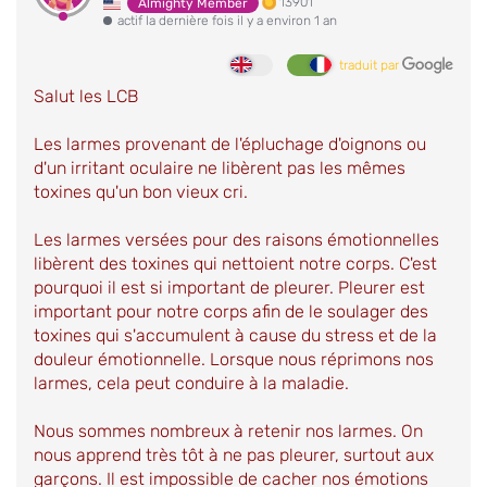
13901
Almighty Member
actif la dernière fois il y a environ 1 an
traduit par
Salut les LCB
Les larmes provenant de l'épluchage d'oignons ou
d'un irritant oculaire ne libèrent pas les mêmes
toxines qu'un bon vieux cri.
Les larmes versées pour des raisons émotionnelles
libèrent des toxines qui nettoient notre corps. C'est
pourquoi il est si important de pleurer. Pleurer est
important pour notre corps afin de le soulager des
toxines qui s'accumulent à cause du stress et de la
douleur émotionnelle. Lorsque nous réprimons nos
larmes, cela peut conduire à la maladie.
Nous sommes nombreux à retenir nos larmes. On
nous apprend très tôt à ne pas pleurer, surtout aux
garçons. Il est impossible de cacher nos émotions