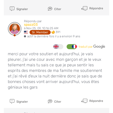
Répondre
Signaler
Citer
Répondu par
spazz03
à Nov 25, 09, 10:16:25 AM
391
Sr. Member
actif la dernière fois il y a environ 9 ans
traduit par
merci pour votre soutien et aujourd'hui, je vais
pleurer, j'ai une cour avec mon garçon et je le veux
tellement mais tu sais ce que je peux sentir les
esprits des membres de ma famille me soutiennent
et j'ai rêvé d'eux la nuit dernière donc je sais que de
bonnes choses vont arriver aujourd'hui, vous êtes
géniaux les gars
Répondre
Signaler
Citer