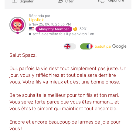
Répondre
Signaler
Citer
Répondu par
Lipstick
à Nov 25, 09, 10:23:53 PM
13901
Almighty Member
actif la dernière fois il y a environ 1 an
traduit par
Salut Spazz,
Oui, parfois la vie n'est tout simplement pas juste. Un
jour, vous y réfléchirez et tout cela sera derrière
vous. Votre fils va mieux et c'est une bonne chose.
Je te souhaite le meilleur pour ton fils et ton mari.
Vous serez forte parce que vous êtes maman... et
vous êtes le ciment qui maintient tout ensemble.
Encore et encore beaucoup de larmes de joie pour
vous !