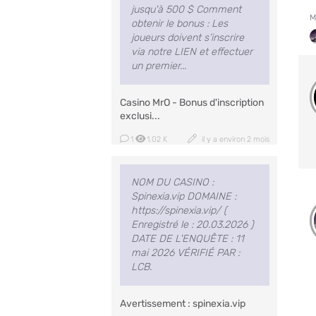
jusqu'à 500 $ Comment
M
obtenir le bonus : Les
joueurs doivent s’inscrire
via notre LIEN et effectuer
un premier...
Casino MrO - Bonus d'inscription
exclusi...
1
1.02 K
il y a environ 2 mois
NOM DU CASINO :
Spinexia.vip DOMAINE :
https://spinexia.vip/ (
Enregistré le : 20.03.2026 )
DATE DE L'ENQUÊTE : 11
mai 2026 VÉRIFIÉ PAR :
LCB.
Avertissement : spinexia.vip