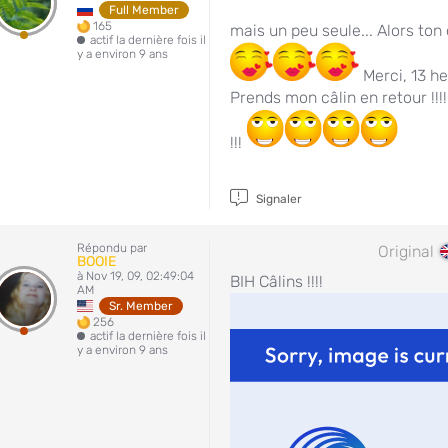
Full Member
165
mais un peu seule... Alors ton 
actif la dernière fois il
y a environ 9 ans
Merci, 13 he
Prends mon câlin en retour !!!!
!!!
Signaler
Répondu par
Original
BOOIE
à Nov 19, 09, 02:49:04
BIH Câlins !!!!
AM
Sr. Member
256
actif la dernière fois il
y a environ 9 ans