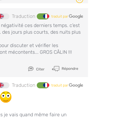
Traduction
traduit par
e négativité ces derniers temps. c'est
. des jours plus courts, des nuits plus
our discuter et vérifier les
ont mécontents... GROS CÂLIN !!!
Répondre
Citer
Traduction
traduit par
s je vais quand même faire un