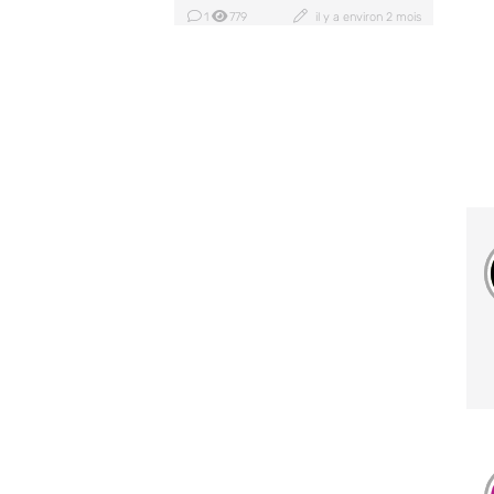
1
779
il y a environ 2 mois