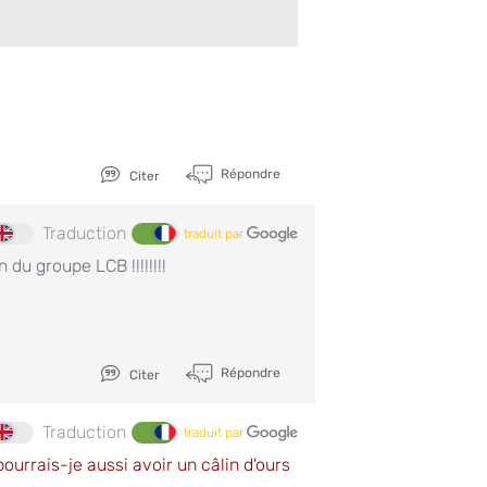
Répondre
Citer
Traduction
traduit par
 du groupe LCB !!!!!!!!
Répondre
Citer
Traduction
traduit par
pourrais-je aussi avoir un câlin d'ours