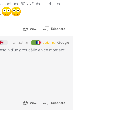
ns sont une BONNE chose, et je ne
z
Répondre
Citer
Traduction
traduit par
besoin d'un gros câlin en ce moment.
Répondre
Citer