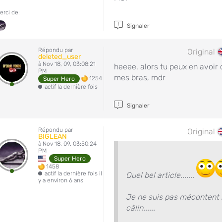
erci de:
Signaler
Répondu par
Original
deleted_user
à Nov 18, 09, 03:08:21
heeee, alors tu peux en avoir
PM
mes bras, mdr
1254
Super Hero
actif la dernière fois
Signaler
Répondu par
Original
BIGLEAN
à Nov 18, 09, 03:50:24
PM
Super Hero
1458
actif la dernière fois il
Quel bel article.......
y a environ 6 ans
Je ne suis pas mécontent 
câlin......