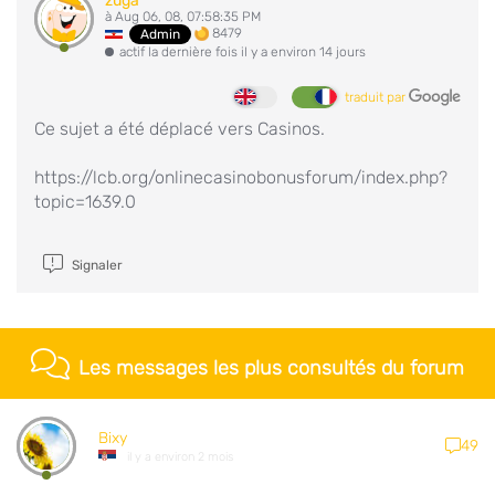
zuga
à Aug 06, 08, 07:58:35 PM
8479
Admin
actif la dernière fois il y a environ 14 jours
traduit par
Ce sujet a été déplacé vers Casinos.
https://lcb.org/onlinecasinobonusforum/index.php?
topic=1639.0
Signaler
Les messages les plus consultés du forum
Bixy
49
il y a environ 2 mois