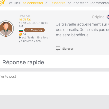
Veuillez
se connecter
ou
s'inscrire
pour poster ou commenter
Créé par
Original
nadalbg
à Feb 25, 08, 07:40:18
Je travaille actuellement sur 
AM
des conseils. Je ne sais pas où
Jr. Member
64
me sera bénéfique.
actif la dernière fois il
y a environ 7 ans
Signaler
Réponse rapide