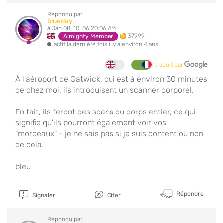
Répondu par
blueday
à Jan 08, 10, 06:20:06 AM
37999
Almighty Member
actif la dernière fois il y a environ 4 ans
traduit par
À l'aéroport de Gatwick, qui est à environ 30 minutes
de chez moi, ils introduisent un scanner corporel.
En fait, ils feront des scans du corps entier, ce qui
signifie qu'ils pourront également voir vos
"morceaux" - je ne sais pas si je suis content ou non
de cela.
bleu
Répondre
Signaler
Citer
Répondu par