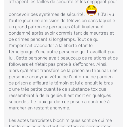
attrapent les failles de sécurité et les engagent pour
concevoir des systèmes de sécurité.
! J'ai vu
l'autre jour une émission de télévision dans laquelle
un grand patron de perruques était finalement
condamné après avoir commis tant de meurtres et
de crimes pendant si longtemps. Tout ce qui
l'empêchait d'accéder à la liberté était le
témoignage d'une autre personne qui travaillait pour
lui. Cette personne avait beaucoup de relations et de
followers et n’était pas prête à s’effondrer. Ainsi,
alors qu'il était transféré de la prison au tribunal, une
personne anonyme vêtue de l'uniforme de gardien
de prison a effleuré le témoin et lui a enduit le bras
d'une très petite quantité de substance toxique
ressemblant à de la gelée. Il est mort en quelques
secondes. Le faux gardien de prison a continué à
marcher en restant anonyme.
Les actes terroristes biochimiques sont ce qui me
fait le plus peur. Surtout les attaques aéroportées.