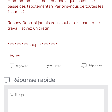
Hmmmmmm.....je me demande à quel point il se
passe des tapotements ? Parlons-nous de toutes les
fissures ?
Johnny Depp, si jamais vous souhaitez changer de
travail, soyez un crétin !!!
************soupir**********
Lèvres
Répondre
Signaler
Citer
Réponse rapide