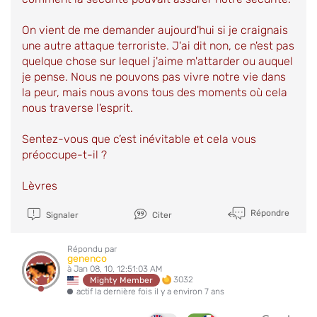
On vient de me demander aujourd'hui si je craignais
une autre attaque terroriste. J'ai dit non, ce n'est pas
quelque chose sur lequel j'aime m'attarder ou auquel
je pense. Nous ne pouvons pas vivre notre vie dans
la peur, mais nous avons tous des moments où cela
nous traverse l'esprit.
Sentez-vous que c’est inévitable et cela vous
préoccupe-t-il ?
Lèvres
Répondre
Signaler
Citer
Répondu par
genenco
à Jan 08, 10, 12:51:03 AM
3032
Mighty Member
actif la dernière fois il y a environ 7 ans