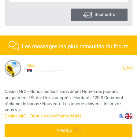
Soumettre
Les messages les plus consultés du forum
Bixy
49
il y a environ 2 mois
Casino MrO - Bonus exclusif sans dépôt Nouveaux joueurs
uniquement ! États-Unis acceptés ! Montant : 120 $ Comment
réclamer le bonus : Nouveau Les joueurs doivent Inscrivez-
vous via...
Casino MrO - Bonus exclusif sans dépôt
APERÇU