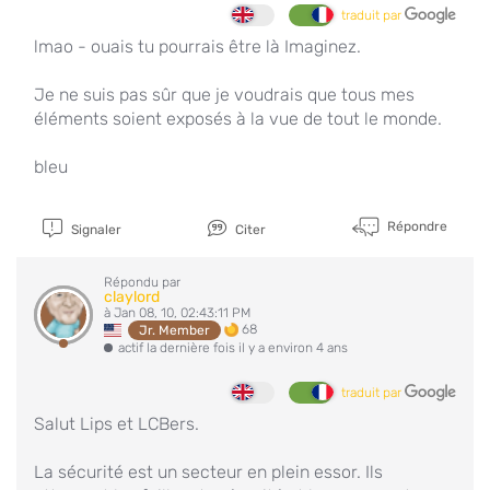
traduit par
lmao - ouais tu pourrais être là Imaginez.
Je ne suis pas sûr que je voudrais que tous mes
éléments soient exposés à la vue de tout le monde.
bleu
Répondre
Signaler
Citer
Répondu par
claylord
à Jan 08, 10, 02:43:11 PM
68
Jr. Member
actif la dernière fois il y a environ 4 ans
traduit par
Salut Lips et LCBers.
La sécurité est un secteur en plein essor. Ils