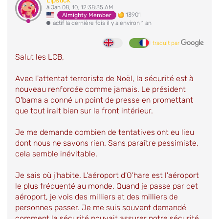
Lipstick
à Jan 08, 10, 12:38:35 AM
13901
Almighty Member
actif la dernière fois il y a environ 1 an
traduit par
Salut les LCB,
Avec l'attentat terroriste de Noël, la sécurité est à
nouveau renforcée comme jamais. Le président
O'bama a donné un point de presse en promettant
que tout irait bien sur le front intérieur.
Je me demande combien de tentatives ont eu lieu
dont nous ne savons rien. Sans paraître pessimiste,
cela semble inévitable.
Je sais où j'habite. L'aéroport d'O'hare est l'aéroport
le plus fréquenté au monde. Quand je passe par cet
aéroport, je vois des milliers et des milliers de
personnes passer. Je me suis souvent demandé
comment la sécurité pouvait assurer notre sécurité.