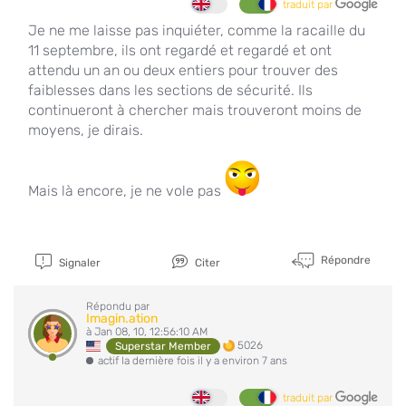
traduit par
Je ne me laisse pas inquiéter, comme la racaille du
11 septembre, ils ont regardé et regardé et ont
attendu un an ou deux entiers pour trouver des
faiblesses dans les sections de sécurité. Ils
continueront à chercher mais trouveront moins de
moyens, je dirais.
Mais là encore, je ne vole pas
Répondre
Signaler
Citer
Répondu par
Imagin.ation
à Jan 08, 10, 12:56:10 AM
5026
Superstar Member
actif la dernière fois il y a environ 7 ans
traduit par