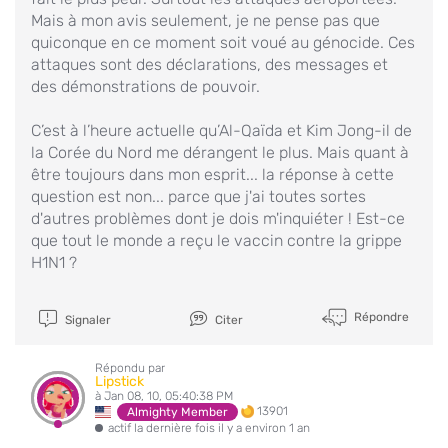
Mais à mon avis seulement, je ne pense pas que
quiconque en ce moment soit voué au génocide. Ces
attaques sont des déclarations, des messages et
des démonstrations de pouvoir.
C’est à l’heure actuelle qu’Al-Qaïda et Kim Jong-il de
la Corée du Nord me dérangent le plus. Mais quant à
être toujours dans mon esprit... la réponse à cette
question est non... parce que j'ai toutes sortes
d'autres problèmes dont je dois m'inquiéter ! Est-ce
que tout le monde a reçu le vaccin contre la grippe
H1N1 ?
Répondre
Signaler
Citer
Répondu par
Lipstick
à Jan 08, 10, 05:40:38 PM
13901
Almighty Member
actif la dernière fois il y a environ 1 an