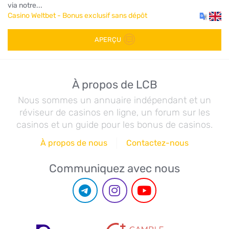
via notre...
Casino Weltbet - Bonus exclusif sans dépôt
APERÇU
À propos de LCB
Nous sommes un annuaire indépendant et un
réviseur de casinos en ligne, un forum sur les
casinos et un guide pour les bonus de casinos.
À propos de nous
Contactez-nous
Communiquez avec nous