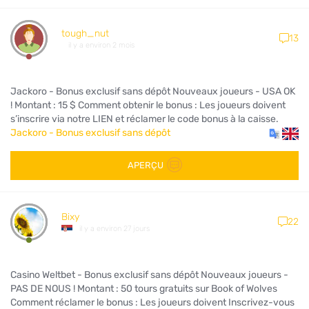
tough_nut
13
il y a environ 2 mois
Jackoro - Bonus exclusif sans dépôt Nouveaux joueurs - USA OK
! Montant : 15 $ Comment obtenir le bonus : Les joueurs doivent
s’inscrire via notre LIEN et réclamer le code bonus à la caisse.
Jackoro - Bonus exclusif sans dépôt
APERÇU
Bixy
22
il y a environ 27 jours
Casino Weltbet - Bonus exclusif sans dépôt Nouveaux joueurs -
PAS DE NOUS ! Montant : 50 tours gratuits sur Book of Wolves
Comment réclamer le bonus : Les joueurs doivent Inscrivez-vous