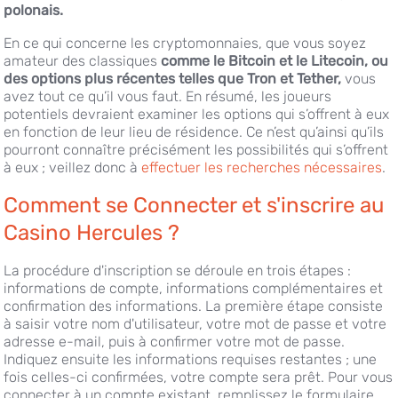
polonais.
En ce qui concerne les cryptomonnaies, que vous soyez
amateur des classiques
comme le Bitcoin et le Litecoin, ou
des options plus récentes telles que Tron et Tether,
vous
avez tout ce qu’il vous faut. En résumé, les joueurs
potentiels devraient examiner les options qui s’offrent à eux
en fonction de leur lieu de résidence. Ce n’est qu’ainsi qu’ils
pourront connaître précisément les possibilités qui s’offrent
à eux ; veillez donc à
effectuer les recherches nécessaires
.
Comment se Connecter et s'inscrire au
Casino Hercules ?
La procédure d'inscription se déroule en trois étapes :
informations de compte, informations complémentaires et
confirmation des informations. La première étape consiste
à saisir votre nom d'utilisateur, votre mot de passe et votre
adresse e-mail, puis à confirmer votre mot de passe.
Indiquez ensuite les informations requises restantes ; une
fois celles-ci confirmées, votre compte sera prêt. Pour vous
connecter à un compte existant, remplissez le formulaire