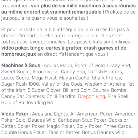
trouvent ici :
voir plus de six mille machines à sous réunies
au même endroit est vraiment remarquable !
Profitez de ce
jeu populaire quand vous le souhaitez !
Et pour le reste de la bibliothèque de jeux, n'hésitez pas à
choisir n'importe quelle autre catégorie, car elles sont
toutes aussi exceptionnelles. Les possibilités sont infinies :
vidéo poker, bingo, cartes à gratter, crash games et de
nombreux jeux
en direct n'attendent que vous !
Machines à Sous
: Anubis Moon, Boots of Gold, Crazy Red,
Sweet Sugar, Apocalypse, Candy Pop, Catfish Hunters,
Lucky Score, Mega Heist, Mayan Cache, Shark Frenzy,
Sugar Rush 1000, Valley of the Gods, Wisdom of Athena, 1st
of the Irish, 5 Super Clover, Bill and Coin, Councy Bombs,
Candy Jar Clusters, Chilli Bandits,
Dragon King
, Fire Spell,
Gold of Ra, Invading Ra
Vidéo Poker
: Aces and Eights, All American Poker, American
Poker Gold, Deuces Wild, Caribbean Stud Poker, Jacks or
Better, Joker Poker, Magic Poker, Jolly Poker, Three Cards,
Double Bonus Poker, Tens or Better, Bonus Deuces Wild