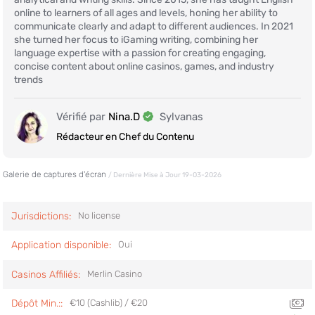
online to learners of all ages and levels, honing her ability to
communicate clearly and adapt to different audiences. In 2021
she turned her focus to iGaming writing, combining her
language expertise with a passion for creating engaging,
concise content about online casinos, games, and industry
trends
Vérifié par
Nina.D
Sylvanas
Rédacteur en Chef du Contenu
Galerie de captures d'écran
/ Dernière Mise à Jour 19-03-2026
Jurisdictions:
No license
Application disponible:
Oui
Casinos Affiliés:
Merlin Casino
Dépôt Min.::
€10 (Cashlib) / €20