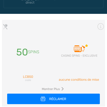
direct
Plus d'infos
50
SPINS
CASINO SPINS - EXCLUSIVE
LCB50
aucune conditions de mise
code
Montrer Plus
RÉCLAMER