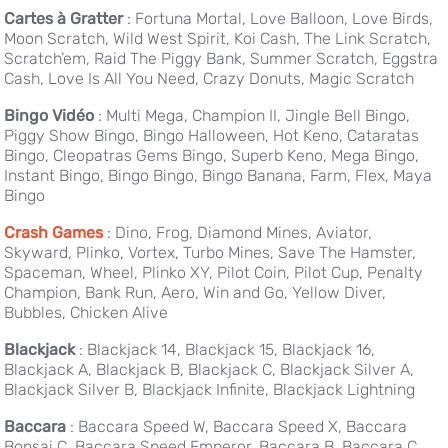
Cartes à Gratter
: Fortuna Mortal, Love Balloon, Love Birds,
Moon Scratch, Wild West Spirit, Koi Cash, The Link Scratch,
Scratch’em, Raid The Piggy Bank, Summer Scratch, Eggstra
Cash, Love Is All You Need, Crazy Donuts, Magic Scratch
Bingo Vidéo
: Multi Mega, Champion II, Jingle Bell Bingo,
Piggy Show Bingo, Bingo Halloween, Hot Keno, Cataratas
Bingo, Cleopatras Gems Bingo, Superb Keno, Mega Bingo,
Instant Bingo, Bingo Bingo, Bingo Banana, Farm, Flex, Maya
Bingo
Crash Games
: Dino, Frog, Diamond Mines, Aviator,
Skyward, Plinko, Vortex, Turbo Mines, Save The Hamster,
Spaceman, Wheel, Plinko XY, Pilot Coin, Pilot Cup, Penalty
Champion, Bank Run, Aero, Win and Go, Yellow Diver,
Bubbles, Chicken Alive
Blackjack
: Blackjack 14, Blackjack 15, Blackjack 16,
Blackjack A, Blackjack B, Blackjack C, Blackjack Silver A,
Blackjack Silver B, Blackjack Infinite, Blackjack Lightning
Baccara
: Baccara Speed W, Baccara Speed X, Baccara
Bonsai C, Baccara Speed Emperor, Baccara B, Baccara C,