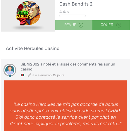
Cash Bandits 2
4.4
/ 5
REVUE
JOUER
Activité Hercules Casino
JiDNi2002
a noté et a laissé des commentaires sur un
casino
il y a environ 15 jours
"Le casino Hercules ne m'a pas accordé de bonus
sans dépôt après avoir utilisé le code promo LCB50.
J'ai donc contacté le service client par chat en
direct pour expliquer le problème, mais ils ont refu..."