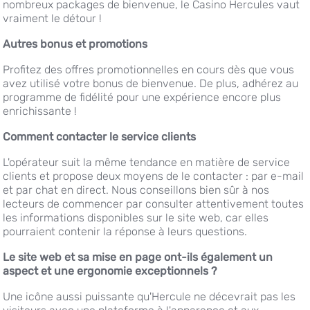
nombreux packages de bienvenue, le Casino Hercules vaut
vraiment le détour !
Autres bonus et promotions
Profitez des offres promotionnelles en cours dès que vous
avez utilisé votre bonus de bienvenue. De plus, adhérez au
programme de fidélité pour une expérience encore plus
enrichissante !
Comment contacter le service clients
L'opérateur suit la même tendance en matière de service
clients et propose deux moyens de le contacter : par e-mail
et par chat en direct. Nous conseillons bien sûr à nos
lecteurs de commencer par consulter attentivement toutes
les informations disponibles sur le site web, car elles
pourraient contenir la réponse à leurs questions.
Le site web et sa mise en page ont-ils également un
aspect et une ergonomie exceptionnels ?
Une icône aussi puissante qu'Hercule ne décevrait pas les