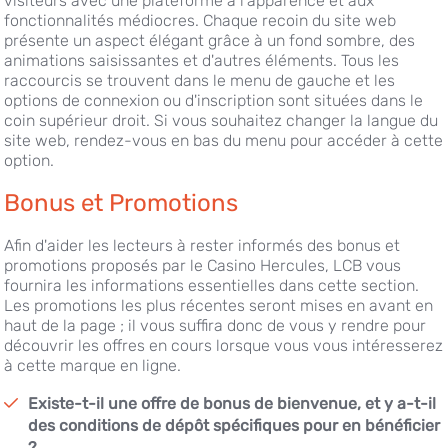
visiteurs avec une plateforme à l'apparence et aux
fonctionnalités médiocres. Chaque recoin du site web
présente un aspect élégant grâce à un fond sombre, des
animations saisissantes et d'autres éléments. Tous les
raccourcis se trouvent dans le menu de gauche et les
options de connexion ou d'inscription sont situées dans le
coin supérieur droit. Si vous souhaitez changer la langue du
site web, rendez-vous en bas du menu pour accéder à cette
option.
Bonus et Promotions
Afin d'aider les lecteurs à rester informés des bonus et
promotions proposés par le Casino Hercules, LCB vous
fournira les informations essentielles dans cette section.
Les promotions les plus récentes seront mises en avant en
haut de la page ; il vous suffira donc de vous y rendre pour
découvrir les offres en cours lorsque vous vous intéresserez
à cette marque en ligne.
Existe-t-il une offre de bonus de bienvenue, et y a-t-il
des conditions de dépôt spécifiques pour en bénéficier
?