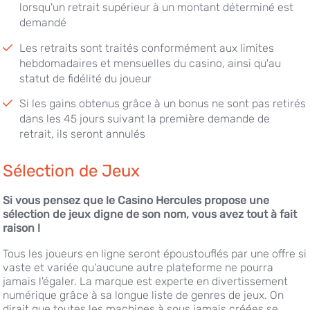
lorsqu'un retrait supérieur à un montant déterminé est
demandé
Les retraits sont traités conformément aux limites
hebdomadaires et mensuelles du casino, ainsi qu'au
statut de fidélité du joueur
Si les gains obtenus grâce à un bonus ne sont pas retirés
dans les 45 jours suivant la première demande de
retrait, ils seront annulés
Sélection de Jeux
Si vous pensez que le Casino Hercules propose une
sélection de jeux digne de son nom, vous avez tout à fait
raison !
Tous les joueurs en ligne seront époustouflés par une offre si
vaste et variée qu'aucune autre plateforme ne pourra
jamais l'égaler. La marque est experte en divertissement
numérique grâce à sa longue liste de genres de jeux. On
dirait que toutes les machines à sous jamais créées se