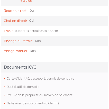
+ 3 plus
Jeux en direct:
Oui
Chat en direct:
Oui
Email:
support@herculescasino.com
Blocage du retrait:
Non
Vidage Manuel:
Non
Documents KYC
Carte d'identité, passeport, permis de conduire
Justificatif de domicile
Preuve de la propriété du moyen de paiement
Selfie avec des documents d'identité