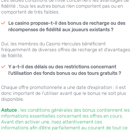
Les seules conditions de mise concernent les avantages de
fidélité ; tous les autres bonus n'en comportent pas ou en
comportent de très faibles.
Le casino propose-t-il des bonus de recharge ou des
récompenses de fidélité aux joueurs existants ?
Oui, les membres du Casino Hercules bénéficient
fréquemment de diverses offres de recharge et d'avantages
de fidélité.
Y a-t-il des délais ou des restrictions concernant
l'utilisation des fonds bonus ou des tours gratuits ?
Chaque offre promotionnelle a une date d'expiration ; il est
donc important de l'utiliser avant que le bonus ne soit plus
disponible.
Astuce
: les conditions générales des bonus contiennent les
informations essentielles concernant les offres en cours.
Avant d'en activer une, lisez attentivement ces
informations afin d'être parfaitement au courant de tout ce