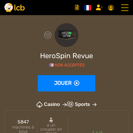
HeroSpin Revue
NON ACCEPTÉS
JOUER
Casino
Sports
5847
a un
machines à
croupier en
sous
3.6
/5