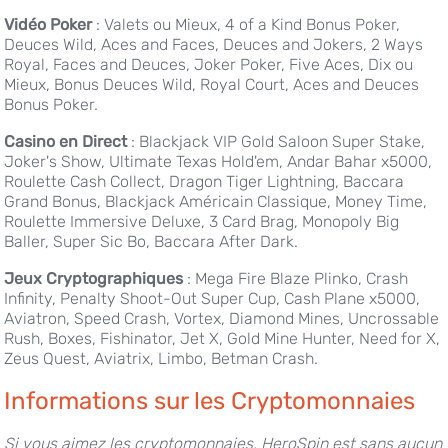
Vidéo Poker
: Valets ou Mieux, 4 of a Kind Bonus Poker,
Deuces Wild, Aces and Faces, Deuces and Jokers, 2 Ways
Royal, Faces and Deuces, Joker Poker, Five Aces, Dix ou
Mieux, Bonus Deuces Wild, Royal Court, Aces and Deuces
Bonus Poker.
Casino en Direct
: Blackjack VIP Gold Saloon Super Stake,
Joker's Show, Ultimate Texas Hold'em, Andar Bahar x5000,
Roulette Cash Collect, Dragon Tiger Lightning, Baccara
Grand Bonus, Blackjack Américain Classique, Money Time,
Roulette Immersive Deluxe, 3 Card Brag, Monopoly Big
Baller, Super Sic Bo, Baccara After Dark.
Jeux Cryptographiques
: Mega Fire Blaze Plinko, Crash
Infinity, Penalty Shoot-Out Super Cup, Cash Plane x5000,
Aviatron, Speed Crash, Vortex, Diamond Mines, Uncrossable
Rush, Boxes, Fishinator, Jet X, Gold Mine Hunter, Need for X,
Zeus Quest, Aviatrix, Limbo, Betman Crash.
Informations sur les Cryptomonnaies
Si vous aimez les cryptomonnaies, HeroSpin est sans aucun