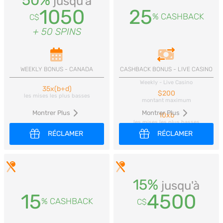
50%
jusqu'à
1050
25
% CASHBACK
C$
+ 50 SPINS
WEEKLY BONUS - CANADA
CASHBACK BONUS - LIVE CASINO
Weekly - Live Casino
35x(b+d)
$200
les mises les plus basses
montant maximum
Montrer Plus
Montrer Plus
10xb
les mises les plus basses
RÉCLAMER
RÉCLAMER
15%
jusqu'à
15
4500
% CASHBACK
C$