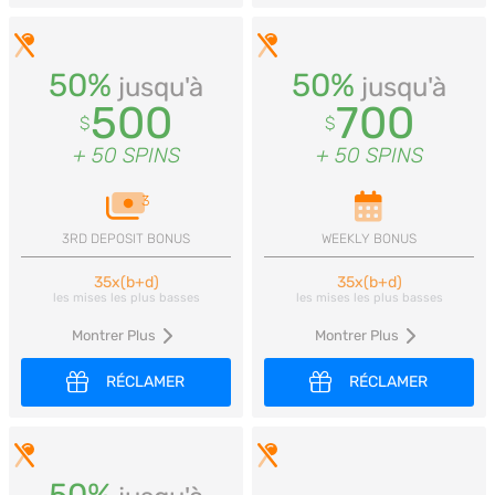
50%
50%
jusqu'à
jusqu'à
500
700
$
$
+ 50 SPINS
+ 50 SPINS
3
3RD DEPOSIT BONUS
WEEKLY BONUS
35x(b+d)
35x(b+d)
les mises les plus basses
les mises les plus basses
Montrer Plus
Montrer Plus
RÉCLAMER
RÉCLAMER