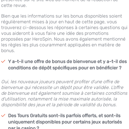
cette revue.
Bien que les informations sur les bonus disponibles soient
régulièrement mises à jour en haut de cette page, vous
trouverez ci-dessous les réponses à certaines questions qui
vous aideront à vous faire une idée des promotions
proposées par HeroSpin. Nous avons également mentionné
les règles les plus couramment appliquées en matière de
bonus.
Y a-t-il une offre de bonus de bienvenue et y a-t-il des
conditions de dépôt spécifiques pour en bénéficier ?
Oui, les nouveaux joueurs peuvent profiter d'une offre de
bienvenue qui nécessite un dépôt pour être validée. L'offre
de bienvenue est également soumise à certaines conditions
d'utilisation, notamment la mise maximale autorisée, la
disponibilité des jeux et la période de validité du bonus.
Des Tours Gratuits sont-ils parfois offerts, et sont-ils
uniquement disponibles pour certains jeux autorisés
par le casino ?