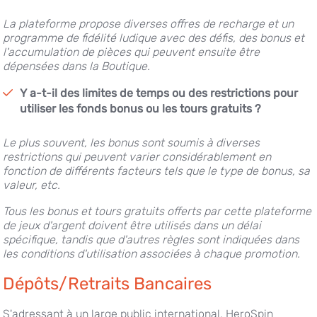
La plateforme propose diverses offres de recharge et un
programme de fidélité ludique avec des défis, des bonus et
l'accumulation de pièces qui peuvent ensuite être
dépensées dans la Boutique.
Y a-t-il des limites de temps ou des restrictions pour
utiliser les fonds bonus ou les tours gratuits ?
Le plus souvent, les bonus sont soumis à diverses
restrictions qui peuvent varier considérablement en
fonction de différents facteurs tels que le type de bonus, sa
valeur, etc.
Tous les bonus et tours gratuits offerts par cette plateforme
de jeux d'argent doivent être utilisés dans un délai
spécifique, tandis que d'autres règles sont indiquées dans
les conditions d'utilisation associées à chaque promotion.
Dépôts/Retraits Bancaires
S'adressant à un large public international, HeroSpin