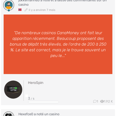
jokkemann85
a noté et a laissé des commentaires sur un
casino
il y a environ 7 mois
"De nombreux casinos CanaMoney ont fait leur
apparition récemment. Beaucoup proposent des
bonus de dépôt très élevés, de l'ordre de 200 à 250
%. Le site est correct, mais je le trouve souvent un
peu le..."
HeroSpin
3
/ 5
1
1.92 K
Hexefce0
a noté un casino