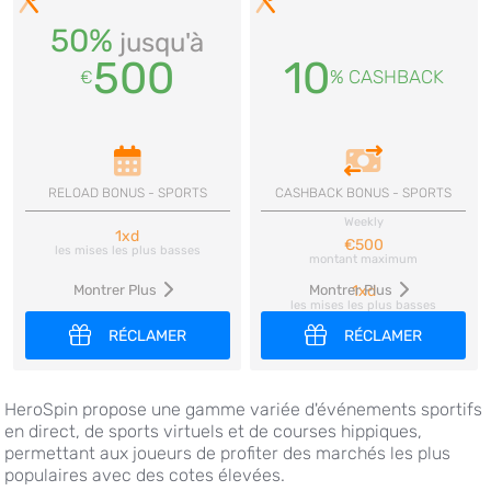
50%
jusqu'à
500
10
% CASHBACK
€
RELOAD BONUS - SPORTS
CASHBACK BONUS - SPORTS
Weekly
1xd
€500
les mises les plus basses
montant maximum
Montrer Plus
Montrer Plus
1xd
les mises les plus basses
RÉCLAMER
RÉCLAMER
HeroSpin propose une gamme variée d'événements sportifs
en direct, de sports virtuels et de courses hippiques,
permettant aux joueurs de profiter des marchés les plus
populaires avec des cotes élevées.