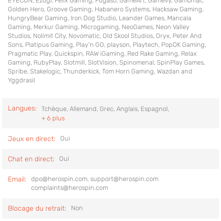
EYECON, Ezugi, Felix Gaming, Fugaso, GameArt, Gamevy, Gamomat,
Golden Hero, Groove Gaming, Habanero Systems, Hacksaw Gaming,
HungryBear Gaming, Iron Dog Studio, Leander Games, Mancala
Gaming, Merkur Gaming, Microgaming, NeoGames, Neon Valley
Studios, Nolimit City, Novomatic, Old Skool Studios, Oryx, Peter And
Sons, Platipus Gaming, Play'n GO, playson, Playtech, PopOK Gaming,
Pragmatic Play, Quickspin, RAW iGaming, Red Rake Gaming, Relax
Gaming, RubyPlay, Slotmill, SlotVision, Spinomenal, SpinPlay Games,
Spribe, Stakelogic, Thunderkick, Tom Horn Gaming, Wazdan and
Yggdrasil
Langues:
Tchèque,
Allemand,
Grec,
Anglais,
Espagnol,
+ 6 plus
Jeux en direct:
Oui
Chat en direct:
Oui
Email:
dpo@herospin.com, support@herospin.com
complaints@herospin.com
Blocage du retrait:
Non