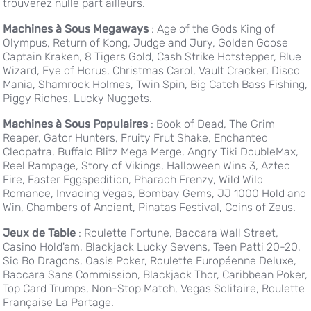
trouverez nulle part ailleurs.
Machines à Sous Megaways
: Age of the Gods King of
Olympus, Return of Kong, Judge and Jury, Golden Goose
Captain Kraken, 8 Tigers Gold, Cash Strike Hotstepper, Blue
Wizard, Eye of Horus, Christmas Carol, Vault Cracker, Disco
Mania, Shamrock Holmes, Twin Spin, Big Catch Bass Fishing,
Piggy Riches, Lucky Nuggets.
Machines à Sous Populaires
: Book of Dead, The Grim
Reaper, Gator Hunters, Fruity Frut Shake, Enchanted
Cleopatra, Buffalo Blitz Mega Merge, Angry Tiki DoubleMax,
Reel Rampage, Story of Vikings, Halloween Wins 3, Aztec
Fire, Easter Eggspedition, Pharaoh Frenzy, Wild Wild
Romance, Invading Vegas, Bombay Gems, JJ 1000 Hold and
Win, Chambers of Ancient, Pinatas Festival, Coins of Zeus.
Jeux de Table
: Roulette Fortune, Baccara Wall Street,
Casino Hold'em, Blackjack Lucky Sevens, Teen Patti 20-20,
Sic Bo Dragons, Oasis Poker, Roulette Européenne Deluxe,
Baccara Sans Commission, Blackjack Thor, Caribbean Poker,
Top Card Trumps, Non-Stop Match, Vegas Solitaire, Roulette
Française La Partage.