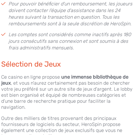
Pour pouvoir bénéficier d'un remboursement, les joueurs
doivent contacter l'équipe d'assistance dans les 24
heures suivant la transaction en question. Tous les
remboursements sont à la seule discrétion de HeroSpin.
Les comptes sont considérés comme inactifs après 180
jours consécutifs sans connexion et sont soumis à des
frais administratifs mensuels.
Sélection de Jeux
Ce casino en ligne propose
une immense bibliothèque de
jeux
, et vous n'aurez certainement pas besoin de chercher
votre jeu préféré sur un autre site de jeux d'argent. Le lobby
est bien organisé et équipé de nombreuses catégories et
d'une barre de recherche pratique pour faciliter la
navigation.
Outre des milliers de titres provenant des principaux
fournisseurs de logiciels du secteur, HeroSpin propose
également une collection de jeux exclusifs que vous ne