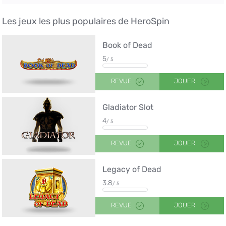
Les jeux les plus populaires de HeroSpin
Book of Dead
5
/ 5
REVUE
JOUER
Gladiator Slot
4
/ 5
REVUE
JOUER
Legacy of Dead
3.8
/ 5
REVUE
JOUER